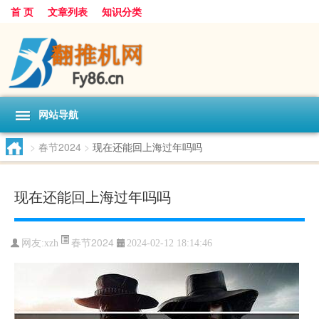
首 页
文章列表
知识分类
网站导航
>
春节2024
>
现在还能回上海过年吗吗
现在还能回上海过年吗吗
春节2024
网友:
xzh
2024-02-12 18:14:46