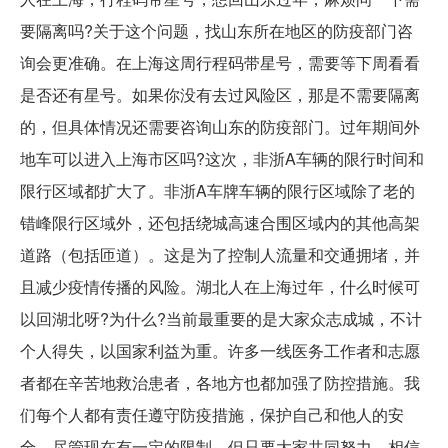
要隔离吗?关于这个问题，找山东所在地区的防疫部门咨
询会更准确。在上海这周行程码带星号，需要等下周看看
是否还有星号。如果你没有去过风险区，那是不需要隔离
的，但具体情况还需要咨询山东的防疫部门。过年期间外
地车可以进入上海市区吗?这次，非浙A车辆的限行时间和
限行区域都扩大了。非浙A车牌车辆的限行区域除了老的
错峰限行区域外，还包括绕城高速合围区域内的其他高架
道路（包括匝道）。这是为了控制人流量和交通拥堵，并
且减少疫情传播的风险。湖北人在上海过年，什么时候可
以回湖北呀?为什么?当前最重要的是大家众志成城，不计
个人得失，以国家利益为重。许多一线医务工作者和志愿
者都在辛苦地救治患者，各地方也都加强了防控措施。我
们每个人都有责任遵守防疫措施，保护自己和他人的安
全。尽管现在有一定的限制，但只要大家共同努力，相信