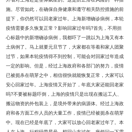
施。尽管如此，在确保自身健康和遵守相关防控措施的前
提下，你仍然可以回老家过年。上海新增确诊病例，本轮
疫情需要多久恢复正常？影响回家过年吗?首先，不用担
心标题中的新增确诊病例，我都吓了一跳以为上海又有本
土病例了。马上就要元旦节了，大家都在等着和家人团聚
过节，如果本轮疫情得不到控制，可能会对回家过年造成
一定的影响。但是，经过上海政府和各部门的努力，疫情
已被扼杀在萌芽之中，相信很快就能恢复正常，大家可以
安心回家过年。上海疫情又开始了，年底大家还能回老家
吗?不要被标题吓倒，上海的疫情只是出现在搬运工人、
搬运物资的外包装上，是境外带来的病源体。经过上海政
府和各方面工作人员的大量工作，疫情已经被扼杀在萌芽
中。现在已经是年底了，大家可以放心回老家过年了。本
人在上海，行程码带星号，想回山东过年，麻烦问一下需