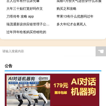
古人过年有什么讲究嘛
成都1月份天气适合穿什么衣服
大年三十贴灯笼好吗作文
购买之和攻略
刀塔传奇 攻略 app
苹果13有什么优惠吗过年
瑞茂通新设供应链管理子公司 注册资本2亿元
多大年纪才会累死人
过年拜年给爸妈买些啥吃的
☚
公告