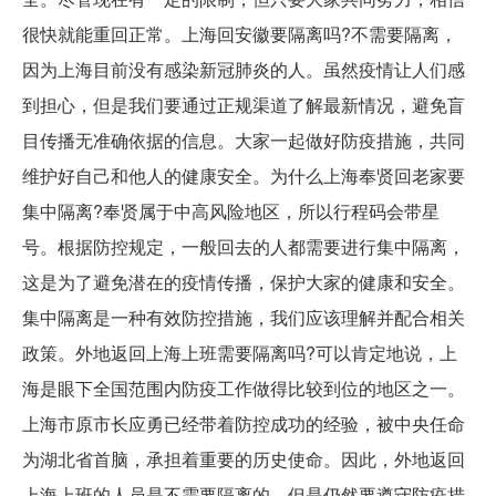
很快就能重回正常。上海回安徽要隔离吗?不需要隔离，
因为上海目前没有感染新冠肺炎的人。虽然疫情让人们感
到担心，但是我们要通过正规渠道了解最新情况，避免盲
目传播无准确依据的信息。大家一起做好防疫措施，共同
维护好自己和他人的健康安全。为什么上海奉贤回老家要
集中隔离?奉贤属于中高风险地区，所以行程码会带星
号。根据防控规定，一般回去的人都需要进行集中隔离，
这是为了避免潜在的疫情传播，保护大家的健康和安全。
集中隔离是一种有效防控措施，我们应该理解并配合相关
政策。外地返回上海上班需要隔离吗?可以肯定地说，上
海是眼下全国范围内防疫工作做得比较到位的地区之一。
上海市原市长应勇已经带着防控成功的经验，被中央任命
为湖北省首脑，承担着重要的历史使命。因此，外地返回
上海上班的人员是不需要隔离的，但是仍然要遵守防疫措