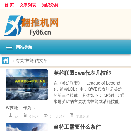
首 页
文章列表
知识分类
网站导航
>
有关“技能”的文章
英雄联盟qwe代表几技能
在《英雄联盟》（League of Legend
s，简称LOL）中，QWE代表的是英雄
的前三个技能，具体如下： Q技能 ：通
常是英雄的主要攻击技能或消耗技能。
W技能 ：作为...
yx
01-07
0
547
文章列表
当特工需要什么条件