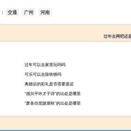
：
交通
广州
河南
过年去网吧还
过年可以去家里玩吗吗
可乐可以去除铁锈吗
离婚后的彩礼是否需要退还
“感兴平吟才子诗”的出处是哪里
“萧条但觉陂塘秋”的出处是哪里