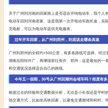
关于广州到河南的回家路上是否适合开纯电动车，我个人有亲
电动车回到河南老家。这是我第一次开电动车跑长途，实
充电桩，可以为电动车提供充电服务。
过年开车回家，从广州到郑州，到底该走哪条高速
广州到郑州的全程约1500公里，有多条路线可选择。经
湖南岳阳转许广，再继续前往焦作、郑州；这是最短的一
和交通状况选择适合自己的路线。
今年五一假期，30号从广州回潮州会堵车吗？程度有多
根据过去的经验和交通数据分析，无论是小长假还是平时
他交通方式，比如坐高铁回家，以避免交通拥堵和耗时。