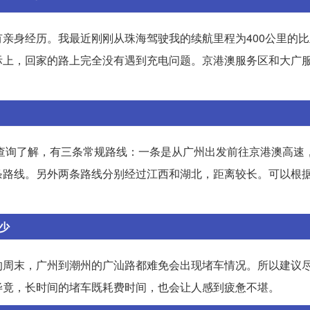
身经历。我最近刚刚从珠海驾驶我的续航里程为400公里的比亚
际上，回家的路上完全没有遇到充电问题。京港澳服务区和大广
过查询了解，有三条常规路线：一条是从广州出发前往京港澳高速
条路线。另外两条路线分别经过江西和湖北，距离较长。可以根
少
的周末，广州到潮州的广汕路都难免会出现堵车情况。所以建议
毕竟，长时间的堵车既耗费时间，也会让人感到疲惫不堪。