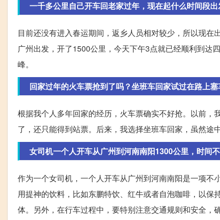
一千多公里自己开车回老家过年，现在起什么时间段出
目前还没有进入春运期间，返乡人员相对较少，所以现在
广州出发，开了1500公里，今天下午3点就已经顺利到
峰。
回家过年的火车票抢到了吗？坐班车回家试过在路上塞
根据我个人多年回家的经历，火车票确实不好抢。以前，
了，还只能得到站票。后来，我选择坐班车回家，虽然途
女司机一个人开车从广州到河南南阳1300公里，时间
作为一个女司机，一个人开车从广州到河南南阳是一项不
用提神的饮料，比如东鹏特饮、红牛或者自泡咖啡，以保
体。另外，在行车过程中，要特别注意交通规则和安全，