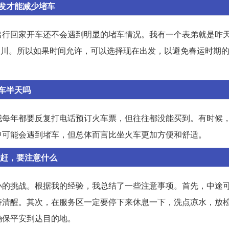
发才能减少堵车
出行回家开车还不会遇到明显的堵车情况。我有一个表弟就是昨天
达四川。所以如果时间允许，可以选择现在出发，以避免春运时期
车半天吗
我每年都要反复打电话预订火车票，但往往都没能买到。有时候
中可能会遇到堵车，但总体而言比坐火车更加方便和舒适。
不赶，要注意什么
小的挑战。根据我的经验，我总结了一些注意事项。首先，中途
持清醒。其次，在服务区一定要停下来休息一下，洗点凉水，放
确保平安到达目的地。