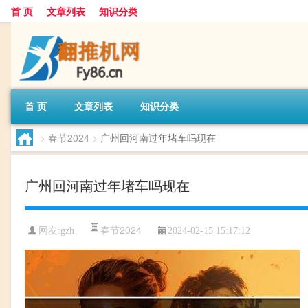
首 页
文章列表
知识分类
首 页
文章列表
知识分类
>
春节2024
>
广州回河南过年堵车吗现在
广州回河南过年堵车吗现在
春节2024
网友:
gzh
2024-02-15 15:17:12