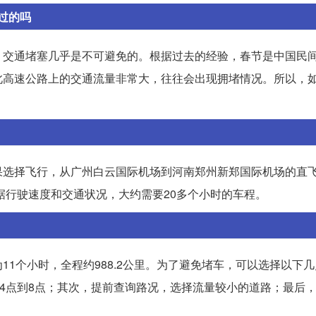
过的吗
，交通堵塞几乎是不可避免的。根据过去的经验，春节是中国民
此高速公路上的交通流量非常大，往往会出现拥堵情况。所以，
果选择飞行，从广州白云国际机场到河南郑州新郑国际机场的直
据行驶速度和交通状况，大约需要20多个小时的车程。
1个小时，全程约988.2公里。为了避免堵车，可以选择以下
午4点到8点；其次，提前查询路况，选择流量较小的道路；最后