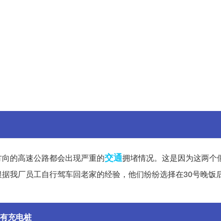
交通
方向的高速公路都会出现严重的
拥堵情况。这是因为这两个
据我厂员工自行驾车回老家的经验，他们纷纷选择在30号晚饭
有充电桩