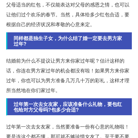
父母适当的红包，不仅能表达对父母的感恩之情，也可以
让他们过个欢乐的春节。当然，具体给多少红包合适，要
根据自己的经济状况和孝敬的心意来定。
同样都是独生子女，为什么结了婚一定要去男方家
过年?
结婚前为什么不提议让男方来你家过年呢？估计这样的
话，你连在男方家过年的机会都没有啦！如果男方来你家
过年，你也可以为男方准备几万几十万的彩礼，这样才理
所当然地在你们家过年。
过年第一次去女友家，应该准备什么礼物，要包红
包给对方父母吗?包多少合适?
过年第一次去女友家，当然要准备一份有心意的礼物啦！
要是连这个都不懂，那可就不够珍惜女友了。至于要不要