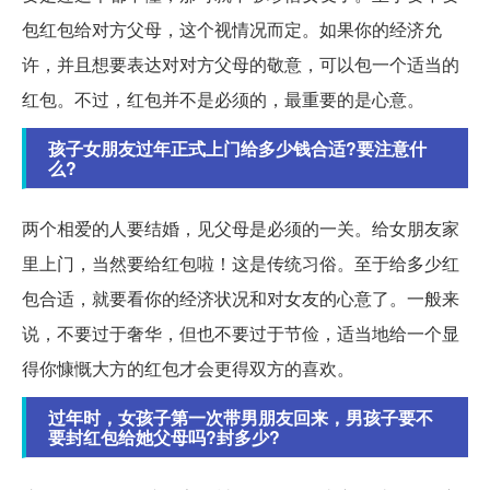
包红包给对方父母，这个视情况而定。如果你的经济允
许，并且想要表达对对方父母的敬意，可以包一个适当的
红包。不过，红包并不是必须的，最重要的是心意。
孩子女朋友过年正式上门给多少钱合适?要注意什
么?
两个相爱的人要结婚，见父母是必须的一关。给女朋友家
里上门，当然要给红包啦！这是传统习俗。至于给多少红
包合适，就要看你的经济状况和对女友的心意了。一般来
说，不要过于奢华，但也不要过于节俭，适当地给一个显
得你慷慨大方的红包才会更得双方的喜欢。
过年时，女孩子第一次带男朋友回来，男孩子要不
要封红包给她父母吗?封多少?