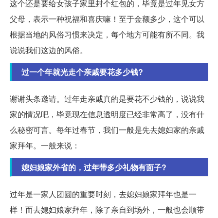
这个还是要给女孩子家里封个红包的，毕竟是过年见女方
父母，表示一种祝福和喜庆嘛！至于金额多少，这个可以
根据当地的风俗习惯来决定，每个地方可能有所不同。我
说说我们这边的风俗。
过一个年就光走个亲戚要花多少钱?
谢谢头条邀请。过年走亲戚真的是要花不少钱的，说说我
家的情况吧，毕竟现在信息透明度已经非常高了，没有什
么秘密可言。每年过春节，我们一般是先去媳妇家的亲戚
家拜年。一般来说：
媳妇娘家外省的，过年带多少礼物有面子?
过年是一家人团圆的重要时刻，去媳妇娘家拜年也是一
样！而去媳妇娘家拜年，除了亲自到场外，一般也会顺带