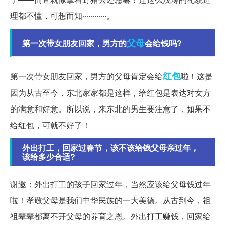
理都不懂，可想而知············。
父母
第一次带女朋友回家，男方的
会给钱吗?
红包
第一次带女朋友回家，男方的父母肯定会给
啦！这是
因为从古至今，东北家家都是这样，给红包是表达对女方
的满意和好意。所以说，来东北的男生要注意了，如果不
给红包，可就不好了！
外出打工，回家过春节，该不该给钱父母亲过年，
该给多少合适?
谢邀：外出打工的孩子回家过年，当然应该给父母钱过年
啦！孝敬父母是我们中华民族的一大美德。从古到今，祖
祖辈辈都离不开父母的养育之恩。外出打工赚钱，回家给