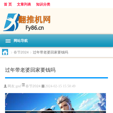
首 页
文章列表
知识分类
网站导航
>
春节2024
>
过年带老婆回家要钱吗
过年带老婆回家要钱吗
春节2024
网友:
gnd
2024-02-15 15:50:49