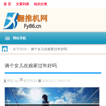
首 页
文章列表
知识分类
网站导航
>
春节2024
>
俩个女儿在娘家过年好吗
俩个女儿在娘家过年好吗
春节2024
网友:
lgn
2024-02-17 09:03:50