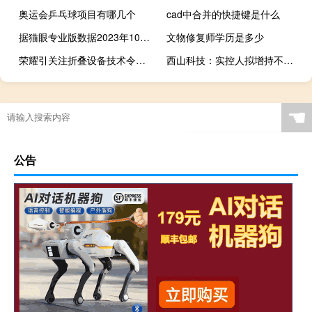
奥运会乒乓球项目有哪几个
cad中合并的快捷键是什么
据猫眼专业版数据2023年10月3日10时文咏珊主演电影《莫斯科行动》《消失的她》正在热映助力文咏珊主演电影票房破60亿
文物修复师学历是多少
荣耀引关注折叠设备技术令市场惊喜
西山科技：实控人拟增持不低于2万股
☚
公告