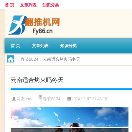
首 页
文章列表
知识分类
首 页
文章列表
知识分类
>
春节2024
>
云南适合烤火吗冬天
云南适合烤火吗冬天
春节2024
网友:
yns
2024-02-07 21:46:15