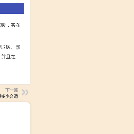
取暖，实在
炭取暖。然
，并且在
下一篇
温多少合适