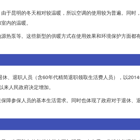
。由于昆明的冬天相对较温暖，所以空调的使用较为普遍。同时
加室内的温暖。
地源热泵等。这些新型的供暖方式在使用效果和环境保护方面都
退休、退职人员（含60年代精简退职领取生活费人员），以201
年以来人民政府决定增加。
在保障参保人员的基本生活需求。同时也体现了政府对于退休、