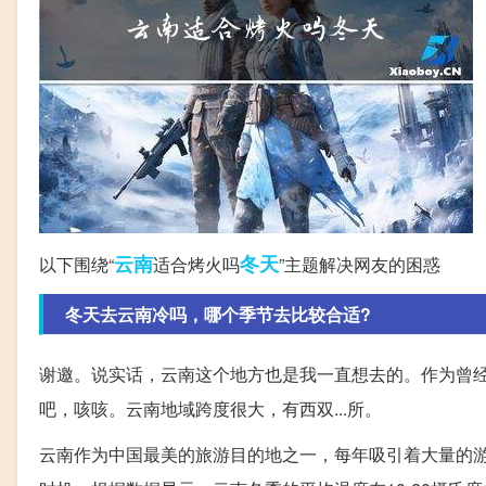
云南
冬天
以下围绕“
适合烤火吗
”主题解决网友的困惑
冬天去云南冷吗，哪个季节去比较合适?
谢邀。说实话，云南这个地方也是我一直想去的。作为曾
吧，咳咳。云南地域跨度很大，有西双...所。
云南作为中国最美的旅游目的地之一，每年吸引着大量的