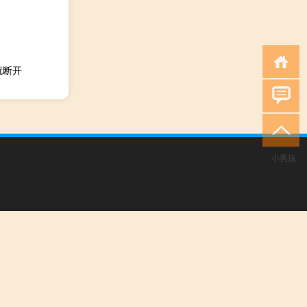
就断开
小男孩