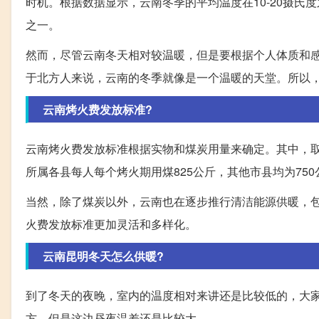
时机。根据数据显示，云南冬季的平均温度在10-20摄
之一。
然而，尽管云南冬天相对较温暖，但是要根据个人体质和
于北方人来说，云南的冬季就像是一个温暖的天堂。所以
云南烤火费发放标准?
云南烤火费发放标准根据实物和煤炭用量来确定。其中，
所属各县每人每个烤火期用煤825公斤，其他市县均为75
当然，除了煤炭以外，云南也在逐步推行清洁能源供暖，
火费发放标准更加灵活和多样化。
云南昆明冬天怎么供暖?
到了冬天的夜晚，室内的温度相对来讲还是比较低的，大家
方，但是这边昼夜温差还是比较大。