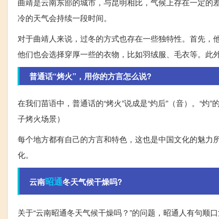
曲靖是云南东部的城市，与昆明相比，气候上存在一定的
冷的天气会持续一段时间。
对于曲靖人来说，过冬的方式也存在一些独特性。首先，
他们也会选择穿厚一些的衣物，比如羽绒服、毛衣等。此
普通话“烤火”，用你的方言怎么说?
在我们苗语中，普通话的“烤火”说成是“灼后”（音）。“灼
子烤火场景）
每个地方都有自己的方言和特色，这也是中国文化的魅力
化。
昭通
云南
冬天气候干燥吗?
关于“云南昭通冬天气候干燥吗？”的问题，昭通人有句顺