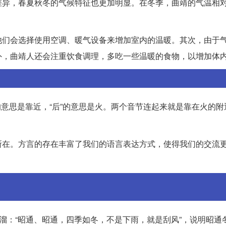
差异，春夏秋冬的气候特征也更加明显。在冬季，曲靖的气温相
他们会选择使用空调、暖气设备来增加室内的温暖。其次，由于
外，曲靖人还会注重饮食调理，多吃一些温暖的食物，以增加体
”的意思是靠近，“后”的意思是火。两个音节连起来就是靠在火的
所在。方言的存在丰富了我们的语言表达方式，使得我们的交流
口溜：“昭通、昭通，四季如冬，不是下雨，就是刮风”，说明昭通