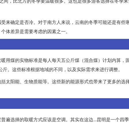
氏度之间，比北方的冬季要温暖很多。这也是很多游客选择在冬季
感受来确定是否冷。对于南方人来说，云南的冬季可能还是有些
，个体差异是需要考虑的因素之一。
取暖用煤的实物标准是每人每天五公斤煤（混合煤）计划内算，
0公斤。这些标准根据地域的不同，以及实际需求来进行调整。
包括太阳能、生物质能等。这些新的能源形式也带来了更多的选
普遍选择的取暖方式应该是空调。其实在这边...昆明是一个四