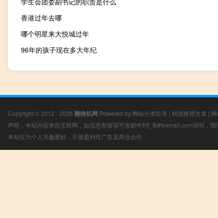
学生会团委副书记的职责是什么
香港过年去哪
哪个明星来大悦城过年
96年的孩子现在多大年纪
Copyright © 2012 - 2026
翻推机网
Powered by
网站分类目录
|
精选推荐文章
|
网
声明：本站内容来自互联网，如信息有错误可发邮件到f_fb#foxmail.com说明
本站仅为个人兴趣爱好，不接盈利性广告及商业合作