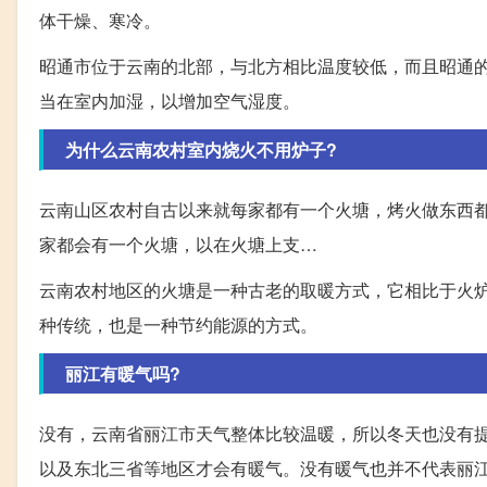
体干燥、寒冷。
昭通市位于云南的北部，与北方相比温度较低，而且昭通
当在室内加湿，以增加空气湿度。
为什么云南农村室内烧火不用炉子?
云南山区农村自古以来就每家都有一个火塘，烤火做东西
家都会有一个火塘，以在火塘上支…
云南农村地区的火塘是一种古老的取暖方式，它相比于火
种传统，也是一种节约能源的方式。
丽江有暖气吗?
没有，云南省丽江市天气整体比较温暖，所以冬天也没有
以及东北三省等地区才会有暖气。没有暖气也并不代表丽