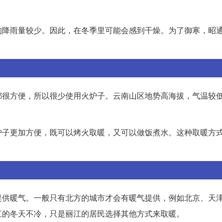
的降雨量较少。因此，在冬季里可能会感到干燥。为了御寒，昭
都很方便，所以很少使用火炉子。云南山区地势高海拔，气温较
炉子更加方便，既可以烤火取暖，又可以做饭煮水。这种取暖方
提供暖气。一般只有北方的城市才会有暖气提供，例如北京、天
江的冬天不冷，只是丽江的居民选择其他方式来取暖。