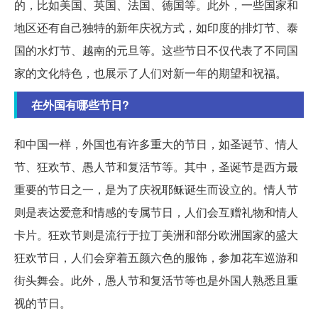
的，比如美国、英国、法国、德国等。此外，一些国家和
地区还有自己独特的新年庆祝方式，如印度的排灯节、泰
国的水灯节、越南的元旦等。这些节日不仅代表了不同国
家的文化特色，也展示了人们对新一年的期望和祝福。
在外国有哪些节日?
和中国一样，外国也有许多重大的节日，如圣诞节、情人
节、狂欢节、愚人节和复活节等。其中，圣诞节是西方最
重要的节日之一，是为了庆祝耶稣诞生而设立的。情人节
则是表达爱意和情感的专属节日，人们会互赠礼物和情人
卡片。狂欢节则是流行于拉丁美洲和部分欧洲国家的盛大
狂欢节日，人们会穿着五颜六色的服饰，参加花车巡游和
街头舞会。此外，愚人节和复活节等也是外国人熟悉且重
视的节日。