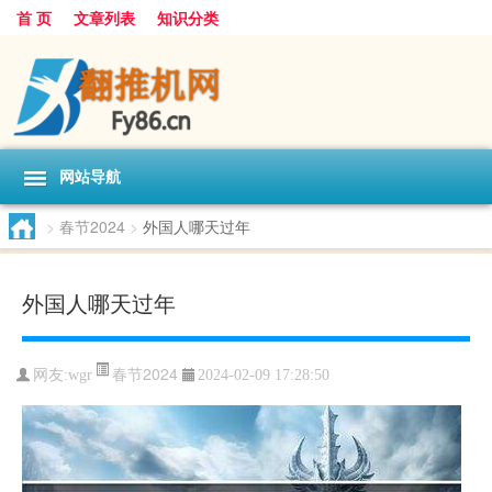
首 页
文章列表
知识分类
网站导航
>
春节2024
>
外国人哪天过年
外国人哪天过年
春节2024
网友:
wgr
2024-02-09 17:28:50