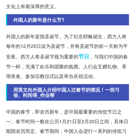
文化上有着深厚的意义。
外国人的新年是什么节?
外国人的新年是指圣诞节。为了纪念耶稣诞生，西方人将
每年的12月25日设为圣诞节，并将圣诞节的前一天称为平
节日
安夜。西方人将圣诞节视为重要的
，与我们中国的春
节一样，充满了欢乐和团聚的氛围。人们会互赠礼物、享
用美食、参加宗教仪式以及举办庆祝活动。
用英文向外国人介绍中国人过春节的情况！一些习
俗、时间等_作业帮
中国的春节，即农历新年，是中国最重要的传统节日之
一。春节时间一般在公历1月21日至2月20日之间，具体日
期因农历而定。春节期间，中国人会进行一系列的传统习