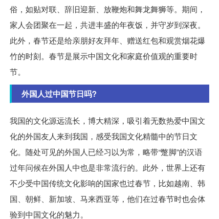
俗，如贴对联、辞旧迎新、放鞭炮和舞龙舞狮等。期间，
家人会团聚在一起，共进丰盛的年夜饭，并守岁到深夜。
此外，春节还是给亲朋好友拜年、赠送红包和观赏烟花爆
竹的时刻。春节是展示中国文化和家庭价值观的重要时
节。
外国人过中国节日吗?
我国的文化源远流长，博大精深，吸引着无数热爱中国文
化的外国友人来到我国，感受我国文化精髓中的节日文
化。随处可见的外国人已经习以为常，略带“蹩脚”的汉语
过年问候在外国人中也是非常流行的。此外，世界上还有
不少受中国传统文化影响的国家也过春节，比如越南、韩
国、朝鲜、新加坡、马来西亚等，他们在过春节时也会体
验到中国文化的魅力。