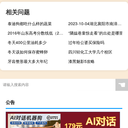
相关问题
泰迪狗都吃什么样的蔬菜
2023-10-04湖北襄阳市南漳县(鹿茸菇)的报价是多少
2016年山东高考分数线低（2016年山东高考分数线）
“隣媪巷童惊走看”的出处是哪里
冬天400公里油耗多少
过年给公婆买保险吗
冬天该如何保存蜜蜂卵
四川轻化工大学几个校区
牙齿整形最大多大年纪
漆黑魅影5攻略
☚
公告