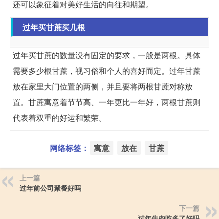
还可以象征着对美好生活的向往和期望。
过年买甘蔗买几根
过年买甘蔗的数量没有固定的要求，一般是两根。具体
需要多少根甘蔗，视习俗和个人的喜好而定。过年甘蔗
放在家里大门位置的两侧，并且要将两根甘蔗对称放
置。甘蔗寓意着节节高、一年更比一年好，两根甘蔗则
代表着双重的好运和繁荣。
网络标签：
寓意
放在
甘蔗
上一篇
过年前公司聚餐好吗
下一篇
过年牛肉吃多了好吗