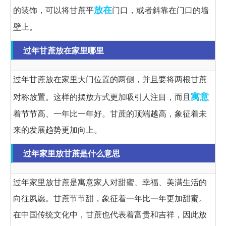
放在
的装饰，可以将甘蔗平
门口，或者斜靠在门口的墙
壁上。
过年甘蔗放在家里哪里
过年甘蔗放在家里大门位置的两侧，并且要将两根甘蔗
寓意
对称放置。这样的摆放方式更加吸引人注目，而且
着节节高、一年比一年好。甘蔗的顶端越高，象征着未
来的发展趋势更加向上。
过年家里放甘蔗是什么意思
过年家里放甘蔗是寓意家人对甜蜜、幸福、美满生活的
向往夙愿。甘蔗节节甜，象征着一年比一年更加甜蜜。
在中国传统文化中，甘蔗也代表着富贵和吉祥，因此放