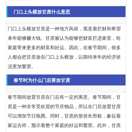
门口上头横放甘蔗什么意思
门口上头横放甘蔗是一种地方风俗，寓意着拦财和希望
来年能够赚大钱。甘蔗被认为能够把财富拦进家里，给
家庭带来更多的财富和好运。因此，在春节期间，很多
人都会把甘蔗放在门口上头横放，以期待来年的经济状
况更加繁荣。
春节时为什么门后要放甘蔗
春节期间放置甘蔗在门后有一定的寓意。春节期间，甘
蔗是一种非常受欢迎的节庆物品，所以在门后放置甘蔗
可以增加节日氛围。同时，甘蔗的形状长而粗，象征着
家运吉祥，预示着整个家庭的好运和繁荣。此外，甘蔗