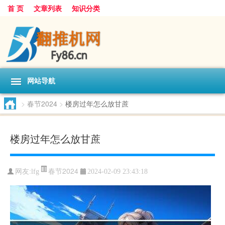
首 页
文章列表
知识分类
网站导航
>
春节2024
>
楼房过年怎么放甘蔗
楼房过年怎么放甘蔗
春节2024
网友:
lfg
2024-02-09 23:43:18