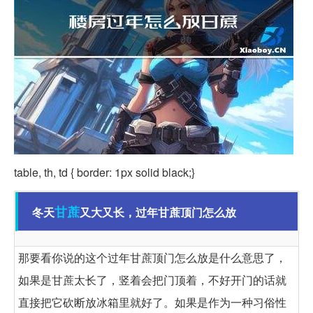
table, th, td { border: 1px solid black;}
甘蔗
冬天
又大又长，过年甘蔗顶门怎么放
那要看你说的这个过年甘蔗顶门怎么放是什么意思了，
如果是甘蔗太长了，竖着会把门顶着，不好开门的话就
直接把它砍断放冰箱里就好了。如果是作为一种习俗性