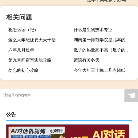
相关问题
祀怎么读（祀）
什么是生物技术专业
这么大年纪还要天天干活
湖南第一师范学院是几本的大学 湖南省第一师范学院
六年几月过年
瓜子的热量高不高（瓜子的热量高）
第九空间密室逃脱攻略
谚语有关冬天
勿忘的初心攻略
今年大年三十晚上几点烧纸
☚
公告