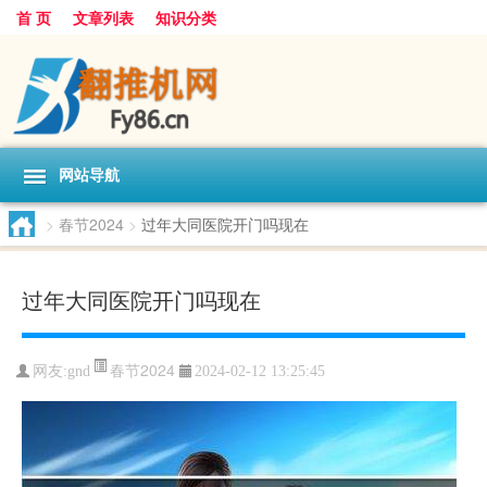
首 页
文章列表
知识分类
网站导航
>
春节2024
>
过年大同医院开门吗现在
过年大同医院开门吗现在
春节2024
网友:
gnd
2024-02-12 13:25:45