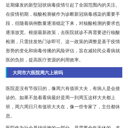
近期爆发的新型冠状病毒疫情引起了全国范围内的关注。
在疫情初期，核酸检测被作为诊断新冠病毒感染的重要手
段，但随着病例数量逐渐稳定下来，对核酸检测的要求也
逐渐放宽。根据最新政策，去医院就诊不再需要进行核酸
检测，只需挂发热门诊即可。这一政策的调整是基于疫情
形势的变化和病毒传播的风险评估，旨在减轻民众看病就
医的负担，提高医疗资源的利用效率。
大同市六医院周六上班吗
医院是没有节假日的，像周六有值班大夫，有病人是会接
诊的。如果不急着看病最好是周一到周五这样大夫都上
班，周六周日只有值班大夫在，像一些专家了，主任都休
息。
医院作为社会基础设施的一部分，是需要全年无休的。尤