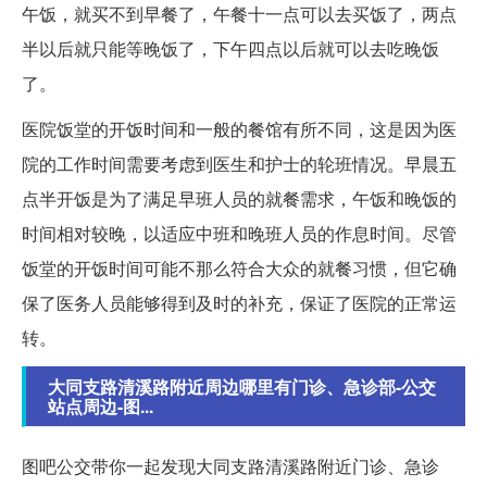
午饭，就买不到早餐了，午餐十一点可以去买饭了，两点
半以后就只能等晚饭了，下午四点以后就可以去吃晚饭
了。
医院饭堂的开饭时间和一般的餐馆有所不同，这是因为医
院的工作时间需要考虑到医生和护士的轮班情况。早晨五
点半开饭是为了满足早班人员的就餐需求，午饭和晚饭的
时间相对较晚，以适应中班和晚班人员的作息时间。尽管
饭堂的开饭时间可能不那么符合大众的就餐习惯，但它确
保了医务人员能够得到及时的补充，保证了医院的正常运
转。
大同支路清溪路附近周边哪里有门诊、急诊部-公交
站点周边-图...
图吧公交带你一起发现大同支路清溪路附近门诊、急诊