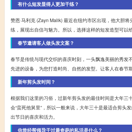
有什么短发显得人更加干练？
赞恩·马利克 (Zayn Malik) 最近在纽约市区出现
练，展现出自信与魅力。所以，选择这样的短发造型可以
春节邀请客人做头发文案？
春节是传统与现代交织的喜庆时刻，一头飘逸美丽的秀发
先进的设备，为您打造时尚、自然的发型。让客人在春节
新年剪头发时间？
根据我们这里的习俗，过新年剪头发的最佳时间是大年三
会“蛮死他舅里”，所以一般来说，大年三十是最适合剪头
出节日的喜庆和活力。
你曾经帮领导干过最奇葩的私活是什么？