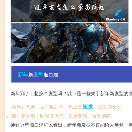
新年
发型
新
顺口溜
新年到了，想换个发型吗？以下是一些关于新年新发型的
短发
新年新气象，发型换新样。长发变
，短发变长发。
新年新发型，时尚又流行。长发飘飘，短发俏丽。
通过这些顺口溜可以看出，新年新发型不仅能给人焕然一