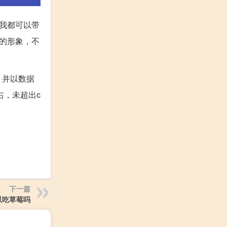
我都可以带
的形象，不
，并以数据
右，未超出c
下一篇
以吃草莓吗