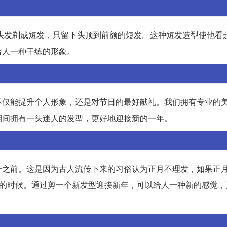
，他大胆将头发剃成短发，只留下头顶到前额的短发。这种短发造型使他
给人一种干练的形象。
不仅能提升个人形象，还是对节日的最好献礼。我们拥有专业的
期间拥有一头迷人的发型，更好地迎接新的一年。
十之前。这是因为古人流传下来的习俗认为正月不理发，如果正
发的时候。通过剪一个新发型迎接新年，可以给人一种新的感觉，