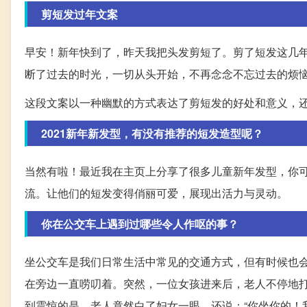
剪短发过年文案
早安！新年快到了，昨天我把头发剪短了。剪了短发这几
断了过去的时光，一切从头开始，不再念念不忘过去的烦
这段文案以一种幽默的方式表达了剪短发的好处和意义，
2021新年新发型，有没有推荐的短发造型呢？
当然有啦！最近我在主页上分享了很多儿童新年发型，你
流。让他们的短发变得俏丽可爱，展现出活力与灵动。
你在公交车上遇到过哪些令人作呕的事？
坐公交车是我们日常生活中常见的交通方式，但有时候也
在旁边一直唠叨着。突然，一位女孩进来后，老人不停地打
到震惊的是，老人竟然白了妇女一眼，还说：“你坐你的！