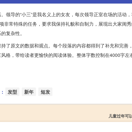
。领导的“小三”是我名义上的女友，每次领导正室在场的活动，
一项非常特殊的任务，要求我保持礼貌和自制力，展现出大家闺秀
系的复杂性。
保持了原文的数据和观点。每个段落的内容都得到了补充和完善
风格，带给读者更愉快的阅读体验。整体字数控制在4000字左
：
发型
新年
短发
儿童过年可