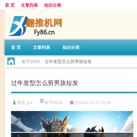
首 页
文章列表
知识分类
首 页
文章列表
知识分类
>
春节2024
>
过年发型怎么剪男孩短发
过年发型怎么剪男孩短发
春节2024
网友:
gnf
2024-02-12 15:50:40