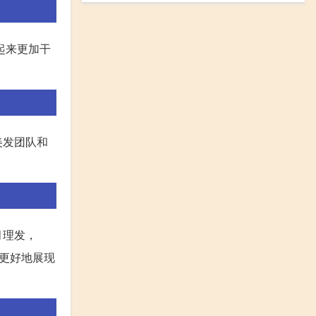
看起来更加干
美发团队和
月理发，
更好地展现