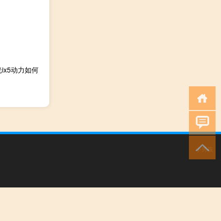
ix5动力如何
小男孩