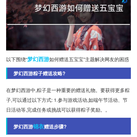
梦幻西游
以下围绕“
如何赠送五宝宝”主题解决网友的困惑
梦幻西游粽子赠送攻略?
在梦幻西游中,粽子是一种重要的赠送礼物。要获得更多粽
子,可以通过以下方式: 1.参与游戏活动,如端午节活动、节
日活动等,完成任务或挑战可以获得粽子奖励。。
锦衣
梦幻西游
赠送步骤?