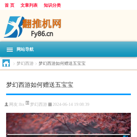
首 页
文章列表
知识分类
网站导航
>
梦幻西游
>
梦幻西游如何赠送五宝宝
梦幻西游如何赠送五宝宝
梦幻西游
网友:
lhx
2024-06-14 19:08:39