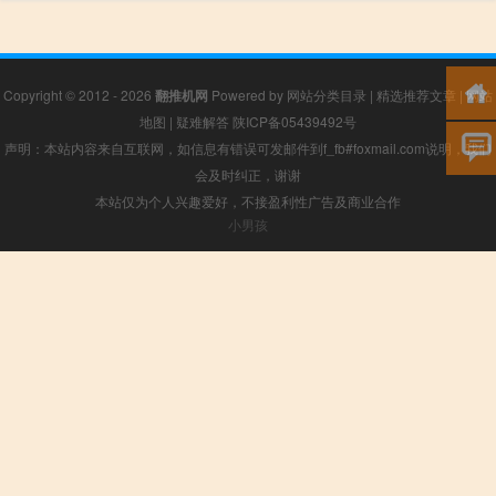
Copyright © 2012 - 2026
翻推机网
Powered by
网站分类目录
|
精选推荐文章
|
网站
地图
|
疑难解答
陕ICP备05439492号
声明：本站内容来自互联网，如信息有错误可发邮件到f_fb#foxmail.com说明，我们
会及时纠正，谢谢
本站仅为个人兴趣爱好，不接盈利性广告及商业合作
小男孩