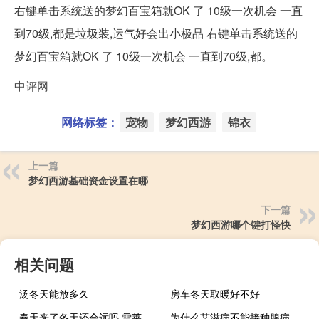
右键单击系统送的梦幻百宝箱就OK 了 10级一次机会 一直
到70级,都是垃圾装,运气好会出小极品 右键单击系统送的
梦幻百宝箱就OK 了 10级一次机会 一直到70级,都。
中评网
网络标签：
宠物
梦幻西游
锦衣
上一篇
梦幻西游基础资金设置在哪
下一篇
梦幻西游哪个键打怪快
相关问题
汤冬天能放多久
房车冬天取暖好不好
春天来了冬天还会远吗 雪莱（冬天来了春天还会远吗雪莱）
为什么艾滋病不能接种腺病毒疫苗（为什么艾滋病不能治愈）