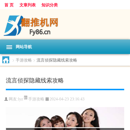
首 页
文章列表
知识分类
网站导航
>
手游攻略
>
流言侦探隐藏线索攻略
流言侦探隐藏线索攻略
手游攻略
网友:
lyz
2024-04-23 23:16:43