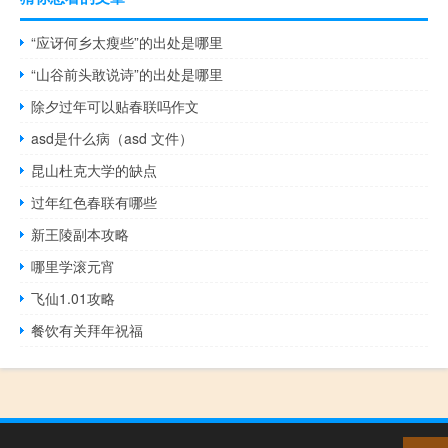
“应讶何乡太瘦些”的出处是哪里
“山谷前头敢说诗”的出处是哪里
除夕过年可以贴春联吗作文
asd是什么病（asd 文件）
昆山杜克大学的缺点
过年红色春联有哪些
新王陵副本攻略
哪里学滚元宵
飞仙1.01攻略
餐饮有关拜年祝福