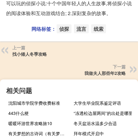
可以玩的侦探小说:十个中国年轻人的人生故事,将侦探小说
的阅读体验和互动游戏结合; 2.深刻复杂的故事。
网络标签：
侦探
流言
线索
上一篇
找小矮人冬季攻略
下一篇
我做夫人那些年2攻略
相关问题
沈阳城市学院学费收费标准
大学生毕业院系鉴定评语
443什么梗
“冻透松边屋两间”的出处是哪里
暖暖环游世界攻略旅10
冬天盆浴水温多少合适
有关梦想的古诗词（有关梦想的故事）
拜年模式开启中