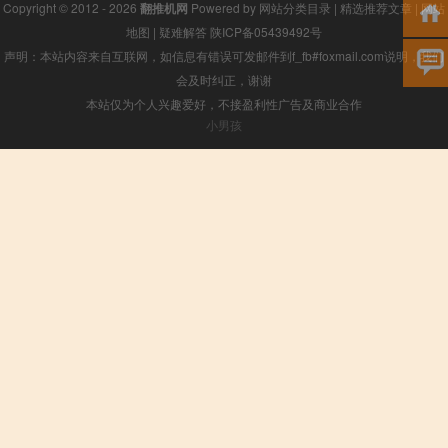
Copyright © 2012 - 2026
翻推机网
Powered by
网站分类目录
|
精选推荐文章
|
网站
地图
|
疑难解答
陕ICP备05439492号
声明：本站内容来自互联网，如信息有错误可发邮件到f_fb#foxmail.com说明，我们
会及时纠正，谢谢
本站仅为个人兴趣爱好，不接盈利性广告及商业合作
小男孩