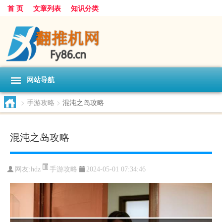
首 页
文章列表
知识分类
网站导航
>
手游攻略
>
混沌之岛攻略
混沌之岛攻略
手游攻略
网友:
hdz
2024-05-01 07:34:46