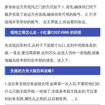
参加命运方舟混沌之门的方式如下:1. 首先,确保你已经下
载并安装了命运方舟游戏,确保你有可用的账号。 2. 打开
游戏并登录你的账号。 在主界面上,你会看到命运。
馄饨之塔怎么走 - 小红薯C02C4986 的回答
先去抵抗军村庄,从村子下面那个出口,走到中间那条直的
路,一直走,要过两座桥,走到尽头,会进入另外一张地图,就像
海贼岛前半部到后半部的感觉。进入下。
失落的方舟大陆百科攻略?
1.这任务支线任务超级合理,如果第一次入坑,不要听他们的
什么只跑主线升级,一块做了,支线基本跟主线走的,可以拿
到好多东西,属性点之类的,以后都有用。 ... 2。