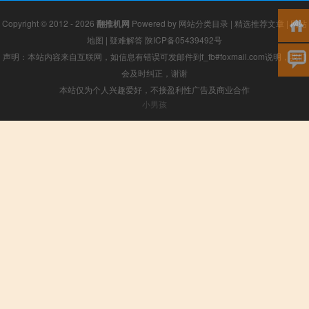
Copyright © 2012 - 2026
翻推机网
Powered by
网站分类目录
|
精选推荐文章
|
网站
地图
|
疑难解答
陕ICP备05439492号
声明：本站内容来自互联网，如信息有错误可发邮件到f_fb#foxmail.com说明，我们
会及时纠正，谢谢
本站仅为个人兴趣爱好，不接盈利性广告及商业合作
小男孩