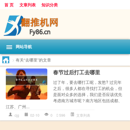
首 页
文章列表
知识分类
网站导航
>
有关“去哪里”的文章
春节过后打工去哪里
过了年，要去哪打工呢，发愁? 过完年
之后，很多人都在寻找打工的机会，但
是面对众多的选择，我们是否应该优先
考虑南方城市呢？南方地区包括成都、
江苏、广州...
cjg
02-10
0
596
文章列表