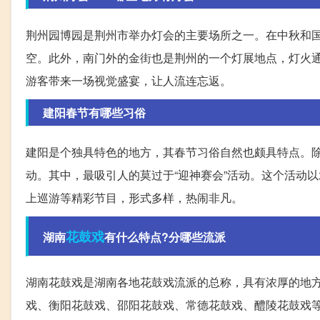
荆州园博园是荆州市举办灯会的主要场所之一。在中秋和
空。此外，南门外的金街也是荆州的一个灯展地点，灯火
游客带来一场视觉盛宴，让人流连忘返。
建阳春节有哪些习俗
建阳是个独具特色的地方，其春节习俗自然也颇具特点。
动。其中，最吸引人的莫过于“迎神赛会”活动。这个活动
上巡游等精彩节目，形式多样，热闹非凡。
花鼓戏
湖南
有什么特点?分哪些流派
湖南花鼓戏是湖南各地花鼓戏流派的总称，具有浓厚的地
戏、衡阳花鼓戏、邵阳花鼓戏、常德花鼓戏、醴陵花鼓戏