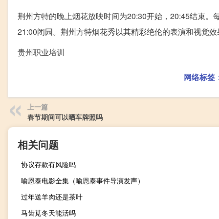
荆州方特的晚上烟花放映时间为20:30开始，20:45结束
21:00闭园。荆州方特烟花秀以其精彩绝伦的表演和视觉
贵州职业培训
网络标签
上一篇
春节期间可以晒车牌照吗
相关问题
协议存款有风险吗
喻恩泰电影全集（喻恩泰事件导演发声）
过年送羊肉还是茶叶
马齿苋冬天能活吗