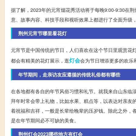
据了解，2023年的元宵烟花秀活动将于每晚9:00-9:3
意、故事内容、科技手段和视听效果上都进行了全面升级
荆州元宵节哪里看花灯
元宵节是中国传统的节日，人们喜欢在这个节日里观赏花
灯会
都会有精美的花灯展示，逛
会为节日增添更多的欢乐
年节期间，走亲访友应遵循的传统礼俗都有哪些
在各地都有各自的年节风俗习惯和礼节。就我来自山东临
拜年时常会带上礼物，比如水果、糕点等，以表达对亲友
着祝福和吉祥，一般是长辈给晚辈的压岁钱。除此之外，
是在年节期间必不可缺的美食。
荆州灯会2023哪些地方有灯会