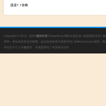
遗迹1.1攻略
Copyright © 2012 - 2026
翻推机网
Powered by
网站分类目录
|
精选推荐文章
|
网
声明：本站内容来自互联网，如信息有错误可发邮件到f_fb#foxmail.com说明
本站仅为个人兴趣爱好，不接盈利性广告及商业合作