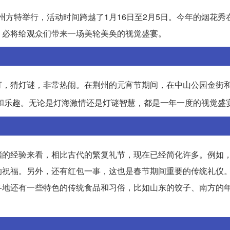
0在荆州方特举行，活动时间跨越了1月16日至2月5日。今年的烟花
，必将给观众们带来一场美轮美奂的视觉盛宴。
灯，猜灯谜，非常热闹。在荆州的元宵节期间，在中山公园金街
和乐趣。无论是灯海激情还是灯谜智慧，都是一年一度的视觉盛
淄的经验来看，相比古代的繁复礼节，现在已经简化许多。例如
的祝福。另外，还有红包一事，这也是春节期间重要的传统礼仪
各地还有一些特色的传统食品和习俗，比如山东的饺子、南方的