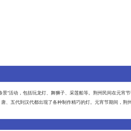
春景”活动，包括玩龙灯、舞狮子、采莲船等。荆州民间在元宵节
、唐、五代到汉代都出现了各种制作精巧的灯。元宵节期间，荆