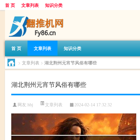
首 页
文章列表
知识分类
首 页
文章列表
知识分类
>
文章列表
>
湖北荆州元宵节风俗有哪些
湖北荆州元宵节风俗有哪些
文章列表
网友:
hbj
2024-02-14 17:32:32