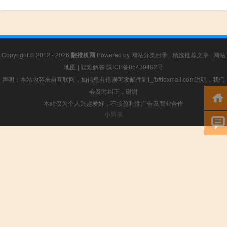
Copyright © 2012 - 2026
翻推机网
Powered by
网站分类目录
|
精选推荐文章
|
网站
地图
|
疑难解答
陕ICP备05439492号
声明：本站内容来自互联网，如信息有错误可发邮件到f_fb#foxmail.com说明，我们
会及时纠正，谢谢
本站仅为个人兴趣爱好，不接盈利性广告及商业合作
小男孩