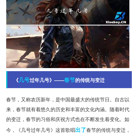
几号
春节
《
过年几号》——
的传统与变迁
春节，又称农历新年，是中国最盛大的传统节日。自古以
来，春节就有着悠久的历史和丰富的文化内涵。随着时代
的变迁，春节的习俗和庆祝方式也在不断发生着变化。如
出了
今，《几号过年几号》这首歌唱
春节的传统与变迁，