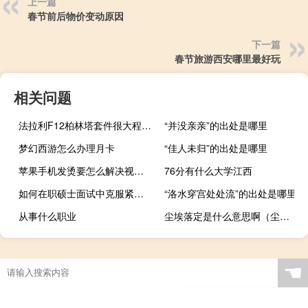
上一篇
春节前后物价变动原因
下一篇
春节旅游西安哪里最好玩
相关问题
法拉利F12柏林塔套件很大程度上遵循了这些早期设计设定的蓝图
“并没亲亲”的出处是哪里
梦幻西游怎么办理月卡
“佳人未归”的出处是哪里
苹果手机发烫要怎么解决视频（苹果手机发烫要怎么解决）
76分有什么大学江西
如何在职硕士面试中克服紧张的情绪
“洛水穿宫处处流”的出处是哪里
从事什么职业
尘埃落定是什么意思啊（尘埃落定是什么意思）
☚