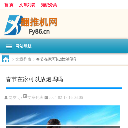
首 页
文章列表
知识分类
网站导航
>
文章列表
>
春节在家可以放炮吗吗
春节在家可以放炮吗吗
文章列表
网友:
cjz
2024-02-17 16:03:06