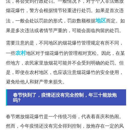
法，将会受到行政处罚。一般情况下，对于个人非法燃放
烟花爆竹，警方会根据情节轻重进行处罚。如果是首次违
地区
法，一般会处以罚款的形式，罚款数额根据
而定。如
果是多次违法或者情节严重的，可能会面临拘留的处罚。
需要注意的是，不同地区的烟花爆竹管理规定有所不同，
农村
一些
地区对于烟花爆竹的管理相对宽松。因此，在某
些地方，农民家里放烟花可能并不会受到明确的处罚。但
是，即使在农村地区，也应该注意烟花爆竹的安全使用，
避免给他人和财产带来损失。
春节快到了，疫情还没有完全控制，年三十能放炮
吗?
春节燃放烟花爆竹是一个传统习俗，代表着喜庆和热闹。
然而，今年疫情还没有完全得到控制，放炮存在一定的风