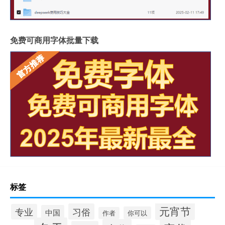
免费可商用字体批量下载
标签
元宵节
习俗
专业
中国
你可以
作者