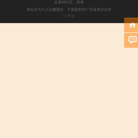
会及时纠正，谢谢
本站仅为个人兴趣爱好，不接盈利性广告及商业合作
小男孩