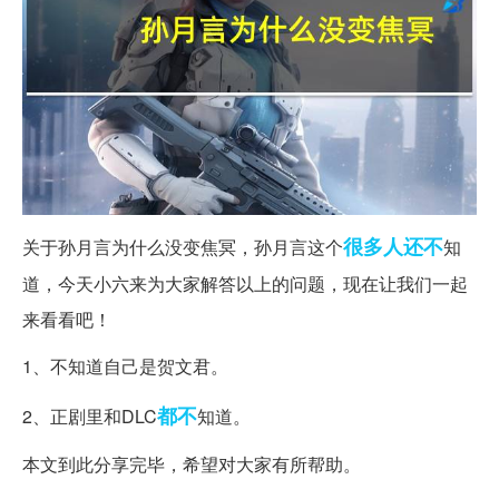
很多人
还不
关于孙月言为什么没变焦冥，孙月言这个
知
道，今天小六来为大家解答以上的问题，现在让我们一起
来看看吧！
1、不知道自己是贺文君。
都不
2、正剧里和DLC
知道。
本文到此分享完毕，希望对大家有所帮助。