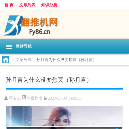
首 页
文章列表
知识分类
网站导航
>
文章列表
>
孙月言为什么没变焦冥（孙月言）
孙月言为什么没变焦冥（孙月言）
文章列表
网友:
sy
2024-03-09 14:09:35