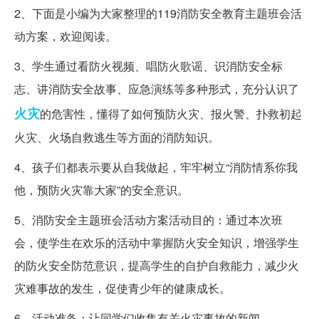
2、下面是小编为大家整理的119消防安全教育主题班会活
动方案，欢迎阅读。
3、学生通过看防火视频、唱防火歌谣、识消防安全标
志、讲消防安全故事、应急演练等多种形式，充分认识了
火灾
的危害性，懂得了如何预防火灾、报火警、扑救初起
火灾、火场自救逃生等方面的消防知识。
4、孩子们都表示要从自我做起，牢牢树立“消防情系你我
他，预防火灾靠大家”的安全意识。
5、消防安全主题班会活动方案活动目的：通过本次班
会，使学生在欢乐的活动中掌握防火安全知识，增强学生
的防火安全防范意识，提高学生的自护自救能力，减少火
灾难事故的发生，促使青少年的健康成长。
6、活动准备：让同学们收集有关火灾事故的新闻。