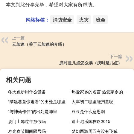
本文到此分享完毕，希望对大家有所帮助。
网络标签：
消防安全
火灾
班会
上一篇
云加速（关于云加速的介绍）
下一篇
戌时是几点怎么读（戌时是几点）
相关问题
冬天跑步用什么设备
热爱家乡的名言 热爱家乡的名言有哪些
“隣媪巷童惊走看”的出处是哪里
大年初二哪里能扫墓呢
“与神仙作伴”的出处是哪里
豆豆是什么意思啊
厦门山姆过年放假吗
迪士尼乐园攻略2015
寿光春节期间限号吗
梦幻西游周五有没有飞贼