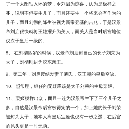
了一个太阳钻入怀的梦，令刘启为惊喜，认为是极祥之
兆，说明不但要生儿子，而且还要生一个将来会有作为的
儿子，而且刘彻的降生被视为新帝登基的吉兆，于是汉景
帝刘启很快就将王娡擢升为美人，而美人是当时后宫地位
仅次于皇后一级的。
8、 在刘彻四岁的时候，汉景帝刘启封自己的长子刘荣为
太子，刘彻则封为胶东亲王。
9、第二年，刘启废结发妻子薄氏，汉王朝的皇后空缺。
10、照常理，继任的无疑应该是太子刘荣的生母栗姬。
11、栗姬模样出众，而且一连为汉景帝生下了三个儿子之
多，自然是汉景帝后宫极得宠的一个，加上她的长子刘荣
被封为太子，她本人离皇后宝座也仅有一步之遥，在后宫
的风头更是一时无两。