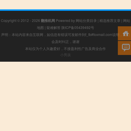
Copyright © 2012 - 2026
翻推机网
Powered by
网站分类目录
|
精选推荐文章
|
网站
地图
|
疑难解答
陕ICP备05439492号
声明：本站内容来自互联网，如信息有错误可发邮件到f_fb#foxmail.com说明，我们
会及时纠正，谢谢
本站仅为个人兴趣爱好，不接盈利性广告及商业合作
小男孩