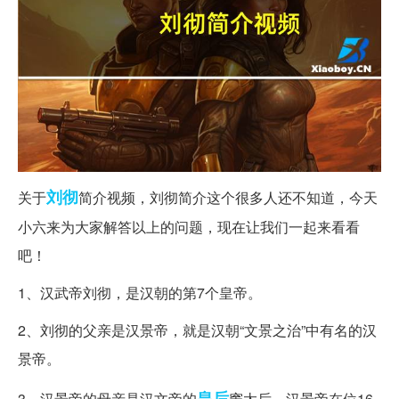
刘彻
关于
简介视频，刘彻简介这个很多人还不知道，今天
小六来为大家解答以上的问题，现在让我们一起来看看
吧！
1、汉武帝刘彻，是汉朝的第7个皇帝。
2、刘彻的父亲是汉景帝，就是汉朝“文景之治”中有名的汉
景帝。
皇后
3、汉景帝的母亲是汉文帝的
窦太后，汉景帝在位16