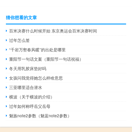
猜你想看的文章
百米决赛什么时候开始 东京奥运会百米决赛时间
过年怎么签
“千岩万壑春风暖”的出处是哪里
重阳节一句话文案（重阳节一句话祝福）
冬天用乳胶床垫好吗
女孩问我觉得她怎么样啥意思
三亚哪里适合潜水
横波（关于横波的介绍）
过年如何称呼岳父岳母
魅族note2参数（魅蓝note2参数）