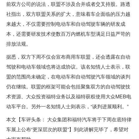
前双方公司的说法，联盟不涉及合并或者交叉持股。路透
社指出，双方联盟关系的扩大，意味着车企面临的压力越
来越大，不仅需要控制电动车和自动驾驶车辆的研发成
本，还需要研发技术使数百万内燃机车型满足日益严苛的
排放法规。
据悉，双方下周不仅会宣布商用车联盟，还会透露在自动
驾驶和电动车领域也将达成协议。该名知情人士表示，联
盟的范围尚未确定，在电动车和自动驾驶汽车领域的谈判
仍在继续。联盟的框架可能会包括聚集双方的自动驾驶技
术资源、大众投资福特业务以及福特获权使用大众MEB电
动车平台。另外一名知情人士则表示，“谈判进展顺利。”
本文【车评头条： 大众集团和福特汽车将于下周在底特律
车展上公布“更深层次的联盟”】到此讲解完毕了，希望对