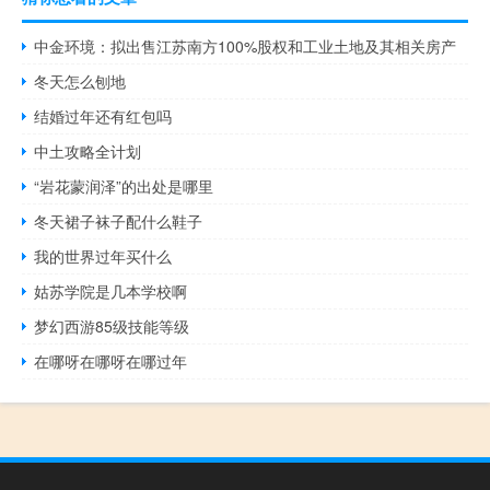
中金环境：拟出售江苏南方100%股权和工业土地及其相关房产
冬天怎么刨地
结婚过年还有红包吗
中土攻略全计划
“岩花蒙润泽”的出处是哪里
冬天裙子袜子配什么鞋子
我的世界过年买什么
姑苏学院是几本学校啊
梦幻西游85级技能等级
在哪呀在哪呀在哪过年