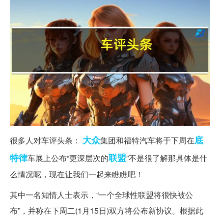
大众
底
很多人对车评头条：
集团和福特汽车将于下周在
特律
联盟
车展上公布“更深层次的
”不是很了解那具体是什
么情况呢，现在让我们一起来瞧瞧吧！
其中一名知情人士表示，“一个全球性联盟将很快被公
布”，并称在下周二(1月15日)双方将公布新协议。根据此