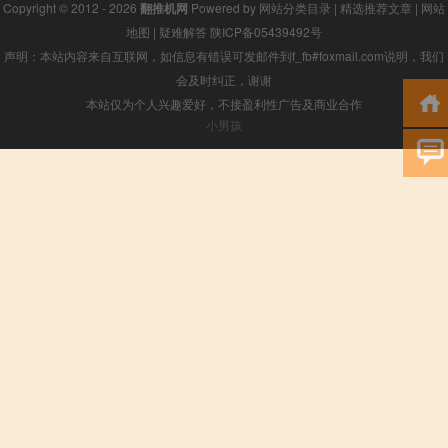
Copyright © 2012 - 2026
翻推机网
Powered by
网站分类目录
|
精选推荐文章
|
网站
地图
|
疑难解答
陕ICP备05439492号
声明：本站内容来自互联网，如信息有错误可发邮件到f_fb#foxmail.com说明，我们
会及时纠正，谢谢
本站仅为个人兴趣爱好，不接盈利性广告及商业合作
小男孩