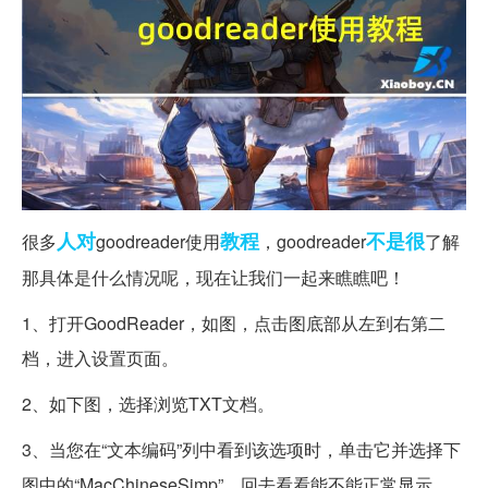
人对
教程
不是很
很多
goodreader使用
，goodreader
了解
那具体是什么情况呢，现在让我们一起来瞧瞧吧！
1、打开GoodReader，如图，点击图底部从左到右第二
档，进入设置页面。
2、如下图，选择浏览TXT文档。
3、当您在“文本编码”列中看到该选项时，单击它并选择下
图中的“MacChineseSimp”。回去看看能不能正常显示。