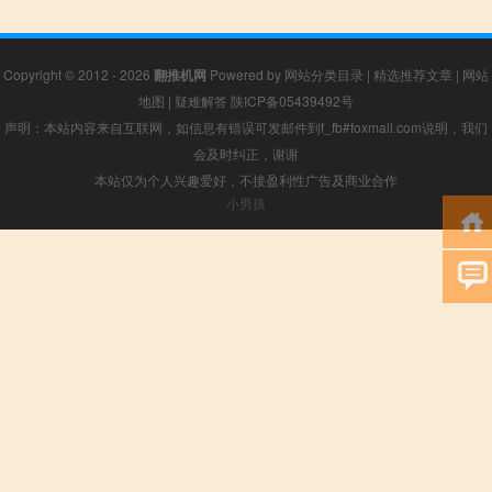
Copyright © 2012 - 2026
翻推机网
Powered by
网站分类目录
|
精选推荐文章
|
网站
地图
|
疑难解答
陕ICP备05439492号
声明：本站内容来自互联网，如信息有错误可发邮件到f_fb#foxmail.com说明，我们
会及时纠正，谢谢
本站仅为个人兴趣爱好，不接盈利性广告及商业合作
小男孩