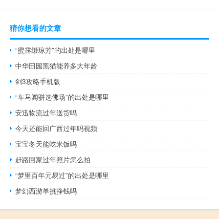
猜你想看的文章
“蜜露缀琼芳”的出处是哪里
中华田园黑猫能养多大年龄
剑3攻略手机版
“车马阗骈选佛场”的出处是哪里
安迅物流过年送货吗
今天还能回广西过年吗视频
宝宝冬天能吃米饭吗
赶路回家过年照片怎么拍
“梦里百年元易过”的出处是哪里
梦幻西游单挑挣钱吗