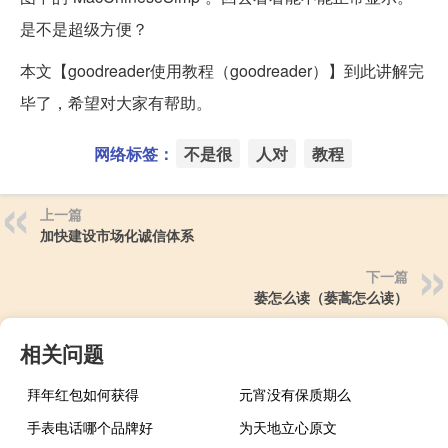
是不是超级方便？
本文【goodreader使用教程（goodreader）】到此讲解完
毕了，希望对大家有帮助。
网络标签：
不是很
人对
教程
上一篇
加快建设市场化诚信体系
下一篇
蒌怎么读（蒌蒿怎么读）
相关问题
拜年红包如何获得
元宵没有保质期么
手表电话哪个品牌好
为天地立心原文