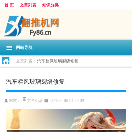
首 页
文章列表
知识分类
网站导航
>
文章列表
>
汽车档风玻璃裂缝修复
汽车档风玻璃裂缝修复
文章列表
网友:
rc
2024-06-06 04:58:09