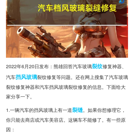
裂纹
2022年6月20日发布：熊雄回答汽车玻璃
修复神器、
挡风玻璃
汽车
裂纹修复等问题。还在网上搜集了汽车玻璃
裂纹修复神器和汽车挡风玻璃裂纹修复的信息。下面给大
家分享一下。
裂缝
1.一辆汽车的挡风玻璃上有一道
。如果你想修理它，
你只能去商店或汽车美容店。这辆车不能修了。有一些原
因：