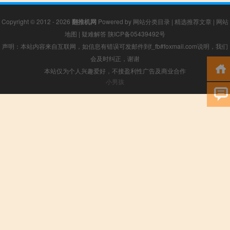
Copyright © 2012 - 2026
翻推机网
Powered by
网站分类目录
|
精选推荐文章
|
网站
地图
|
疑难解答
陕ICP备05439492号
声明：本站内容来自互联网，如信息有错误可发邮件到f_fb#foxmail.com说明，我们
会及时纠正，谢谢
本站仅为个人兴趣爱好，不接盈利性广告及商业合作
小男孩