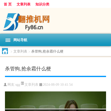
首 页
文章列表
知识分类
网站导航
>
文章列表
>
杀管狗,抢余霜什么梗
杀管狗,抢余霜什么梗
文章列表
网友:
sgg
2024-08-09 10:41:54