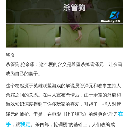
释义
杀管狗,抢余霜：这个梗的含义是希望杀掉管泽元，让余霜
成为自己的妻子。
这个梗起源于英雄联盟游戏的解说员管泽元和赛事主持人
余霜之间的关系。在两人宣布恋情后，由于余霜的外貌和
游戏知识深度得到了许多玩家的喜爱，引起了一些人对管
在
泽元的嫉妒。于是，在电影《让子弹飞》的经典台词“刀
手
我走
，跟
。杀四郎，抢碉楼”的基础上，人们改编成