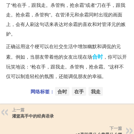
了“枪在手，跟我走。杀管狗，抢余霜”或者“刀在手，跟我
走。抢余霜，杀管狗”。在管泽元和余霜同时出现的画面
上，会有人刷这句话来表达对余霜的喜欢和对管泽元的嫉
妒。
正确运用这个梗可以在社交生活中增加幽默和调侃的元
合时
素。例如，当朋友带着他的女友出现在场
，你可以开
玩笑地说：“枪在手，跟我走。杀管狗，抢余霜。”这样不
仅可以制造轻松的氛围，还能调侃朋友的幸福。
网络标签：
合时
在手
我走
上一篇
灌篮高手中的经典语录
下一篇