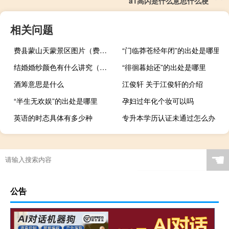
a1高闪是什么意思什么梗
相关问题
费县蒙山天蒙景区图片（费县蒙山天蒙景区）
“门临莽苍经年闭”的出处是哪里
结婚婚纱颜色有什么讲究（结婚婚纱）
“徘徊暮始还”的出处是哪里
酒筹意思是什么
江俊轩 关于江俊轩的介绍
“半生无欢娱”的出处是哪里
孕妇过年化个妆可以吗
英语的时态具体有多少种
专升本学历认证未通过怎么办
☚
公告