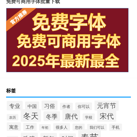
免费可商用字体批量下载
标签
元宵节
习俗
专业
中国
你可以
作者
冬天
宋代
唐代
冬季
学校
农历
寓意
工作
很多人
您的
手机
我们可以
年初
春节