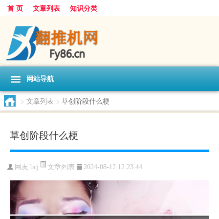
首 页
文章列表
知识分类
网站导航
>
文章列表
>
草创阶段什么梗
草创阶段什么梗
文章列表
网友:
bcj
2024-08-12 12:23:44