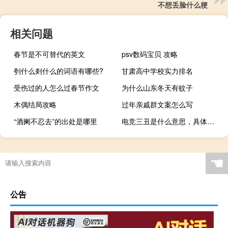
不想丢脸什么梗
相关问题
春节是不可替代的英文
psv数码宝贝 攻略
刳什么剡什么的词语有哪些?
甘肃高中学校实力排名
受伤过的人怎么过春节作文
为什么山东冬天有蚊子
木偶结局攻略
过年亲戚群文案怎么写
“酒阑不忍去”的出处是哪里
电竞三丑是什么意思，具体是指哪三丑什么梗
☚
公告