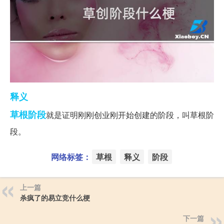
释义
草根
阶段
就是证明刚刚创业刚开始创建的阶段，叫草根阶
段。
网络标签：
草根
释义
阶段
上一篇
杀疯了的易立竞什么梗
下一篇