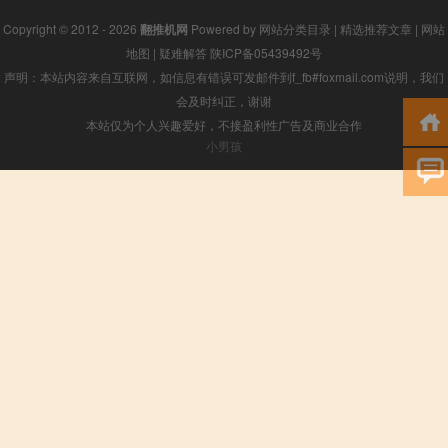
Copyright © 2012 - 2026
翻推机网
Powered by
网站分类目录
|
精选推荐文章
|
网站
地图
|
疑难解答
陕ICP备05439492号
声明：本站内容来自互联网，如信息有错误可发邮件到f_fb#foxmail.com说明，我们
会及时纠正，谢谢
本站仅为个人兴趣爱好，不接盈利性广告及商业合作
小男孩