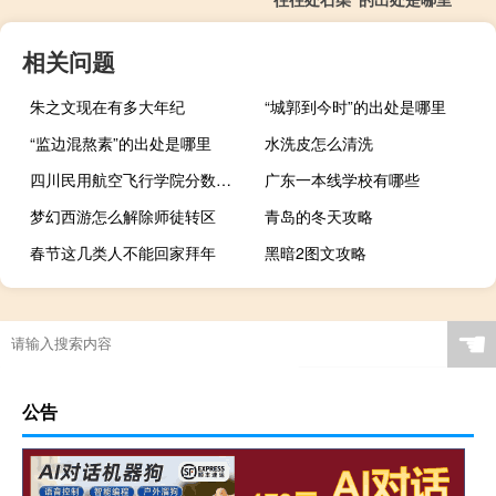
相关问题
朱之文现在有多大年纪
“城郭到今时”的出处是哪里
“监边混熬素”的出处是哪里
水洗皮怎么清洗
四川民用航空飞行学院分数线多少
广东一本线学校有哪些
梦幻西游怎么解除师徒转区
青岛的冬天攻略
春节这几类人不能回家拜年
黑暗2图文攻略
☚
公告