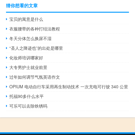
猜你想看的文章
宝贝的寓意是什么
衣服腰带的各种打结法教程
冬天分体怎么换尿不湿
“圣人之降迹也”的出处是哪里
化妆师培训哪家好
大专男护士就业前景
过年如何调节气氛英语作文
OPIUM 电动自行车采用再生制动技术 一次充电可行驶 340 公里
托福90多什么水平
可乐可以去除铁锈吗