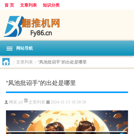
首 页
文章列表
知识分类
网站导航
>
文章列表
>
“凤池批诏手”的出处是哪里
“凤池批诏手”的出处是哪里
文章列表
网友:
jzf
2024-11-13 18:58:50