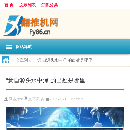
首 页
文章列表
知识分类
网站导航
>
文章列表
>
“意自源头水中涌”的出处是哪里
“意自源头水中涌”的出处是哪里
文章列表
网友:
jzy
2024-11-15 08:24:19