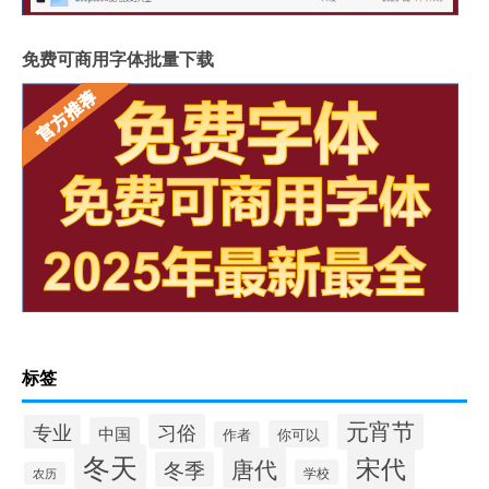
免费可商用字体批量下载
标签
元宵节
习俗
专业
中国
你可以
作者
冬天
宋代
唐代
冬季
学校
农历