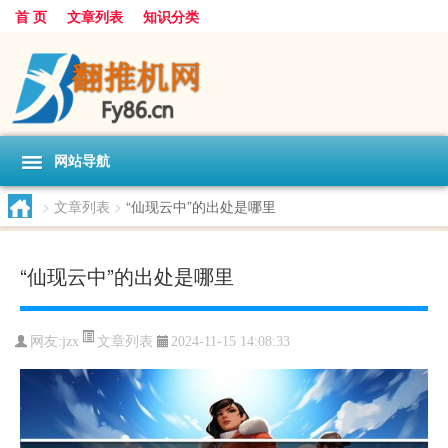
首 页
文章列表
知识分类
网站导航
>
文章列表
>
“仙现云中”的出处是哪里
“仙现云中”的出处是哪里
文章列表
网友:
jzx
2024-11-15 14:08:33