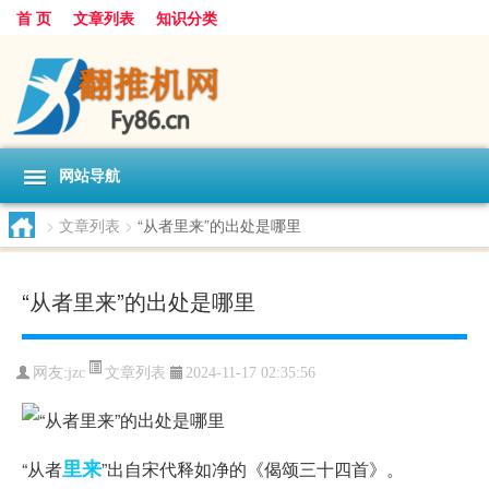
首 页
文章列表
知识分类
网站导航
>
文章列表
>
“从者里来”的出处是哪里
“从者里来”的出处是哪里
文章列表
网友:
jzc
2024-11-17 02:35:56
里来
“从者
”出自宋代释如净的《偈颂三十四首》。