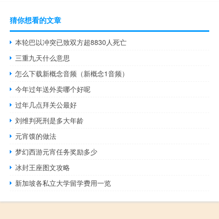
猜你想看的文章
本轮巴以冲突已致双方超8830人死亡
三重九天什么意思
怎么下载新概念音频（新概念1音频）
今年过年送外卖哪个好呢
过年几点拜关公最好
刘维判死刑是多大年龄
元宵馍的做法
梦幻西游元宵任务奖励多少
冰封王座图文攻略
新加坡各私立大学留学费用一览