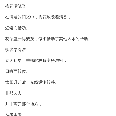
梅花清晓香，
在清晨的阳光中，梅花散发着清香，
烂熳而借功。
花朵盛开得繁茂，似乎借助了其他因素的帮助。
柳线早春浓，
春天初早，垂柳的枝条变得浓密，
日暄而转位。
太阳升起后，光线逐渐转移。
非那边去，
并非离开那个地方，
从者里来。