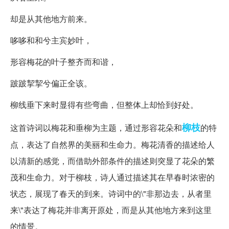
却是从其他地方前来。
哆哆和和兮主宾妙叶，
形容梅花的叶子整齐而和谐，
跛跛挈挈兮偏正全该。
柳线垂下来时显得有些弯曲，但整体上却恰到好处。
柳枝
这首诗词以梅花和垂柳为主题，通过形容花朵和
的特
点，表达了自然界的美丽和生命力。梅花清香的描述给人
以清新的感觉，而借助外部条件的描述则突显了花朵的繁
茂和生命力。对于柳枝，诗人通过描述其在早春时浓密的
状态，展现了春天的到来。诗词中的\"非那边去，从者里
来\"表达了梅花并非离开原处，而是从其他地方来到这里
的情景。