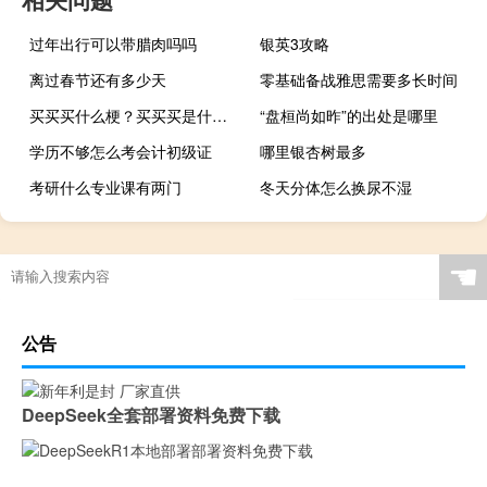
过年出行可以带腊肉吗吗
银英3攻略
离过春节还有多少天
零基础备战雅思需要多长时间
买买买什么梗？买买买是什么意思什么梗
“盘桓尚如昨”的出处是哪里
学历不够怎么考会计初级证
哪里银杏树最多
考研什么专业课有两门
冬天分体怎么换尿不湿
☚
公告
DeepSeek全套部署资料免费下载