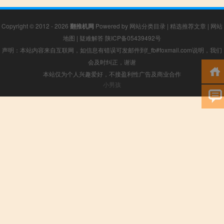
Copyright © 2012 - 2026
翻推机网
Powered by
网站分类目录
|
精选推荐文章
|
网站
地图
|
疑难解答
陕ICP备05439492号
声明：本站内容来自互联网，如信息有错误可发邮件到f_fb#foxmail.com说明，我们
会及时纠正，谢谢
本站仅为个人兴趣爱好，不接盈利性广告及商业合作
小男孩