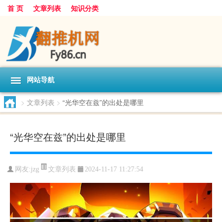
首 页
文章列表
知识分类
网站导航
>
文章列表
>
“光华空在兹”的出处是哪里
“光华空在兹”的出处是哪里
文章列表
网友:
jzg
2024-11-17 11:27:54