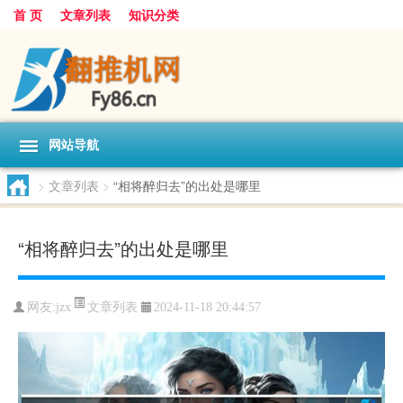
首 页
文章列表
知识分类
网站导航
>
文章列表
>
“相将醉归去”的出处是哪里
“相将醉归去”的出处是哪里
文章列表
网友:
jzx
2024-11-18 20:44:57