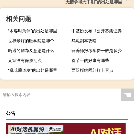
“无情争得无中泪”的出处是哪里
相关问题
“木客时为伴”的出处是哪里
中基协发布《公开募集证券投资基金投资者教育工作指引（试行）》 着力提升投资者获得感
世界最好的医学院是哪个
乌龟副本攻略
眄遇的解释及意思是什么
营养师报考学费一般是多少
元宵没有保质期么
春节干的好事有哪些
“乱花藏道发”的出处是哪里
西双版纳网红打卡景点
☚
公告