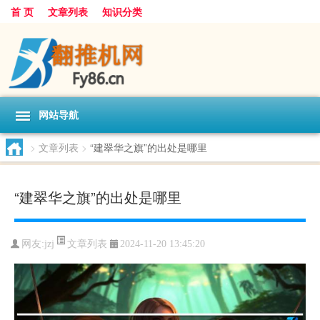
首 页
文章列表
知识分类
网站导航
>
文章列表
>
“建翠华之旗”的出处是哪里
“建翠华之旗”的出处是哪里
文章列表
网友:
jzj
2024-11-20 13:45:20