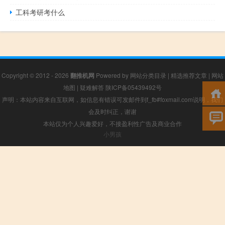
工科考研考什么
Copyright © 2012 - 2026
翻推机网
Powered by
网站分类目录
|
精选推荐文章
|
网站
地图
|
疑难解答
陕ICP备05439492号
声明：本站内容来自互联网，如信息有错误可发邮件到f_fb#foxmail.com说明，我们
会及时纠正，谢谢
本站仅为个人兴趣爱好，不接盈利性广告及商业合作
小男孩