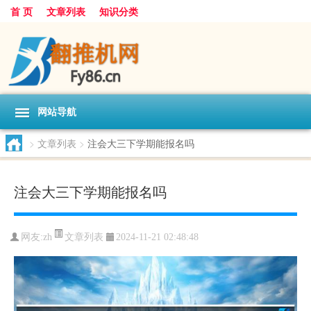
首 页
文章列表
知识分类
网站导航
>
文章列表
>
注会大三下学期能报名吗
注会大三下学期能报名吗
文章列表
网友:
zh
2024-11-21 02:48:48