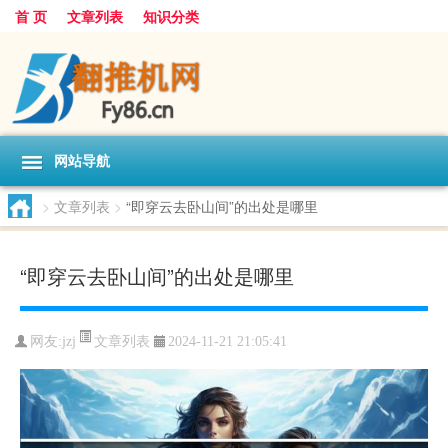
首 页
文章列表
知识分类
网站导航
>
文章列表
>
“即穿云去卧山间”的出处是哪里
“即穿云去卧山间”的出处是哪里
文章列表
网友:
jzj
2024-11-21 21:05:41