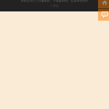
本站仅为个人兴趣爱好，不接盈利性广告及商业合作
小男孩