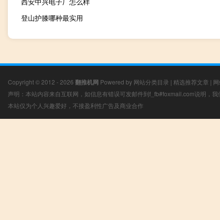
西安中兴电子厂怎么样
登山护膝哪种最实用
Copyright © 2012 - 2026
翻推机网
Powered by
网站分类目录
|
精选推荐文章
|
网
声明：本站内容来自互联网，如信息有错误可发邮件到f_fb#foxmail.com说明
本站仅为个人兴趣爱好，不接盈利性广告及商业合作