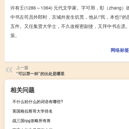
许有壬(1286～1364) 元代文学家。字可用，彰（zha
中书左司员外郎时，京城外发生饥荒，他从\"民，本也\"的
五件。又任集贤大学士，不久改枢密副使，又拜中书左丞
策。
网络标签
上一篇
“可以荐一杯”的出处是哪里
相关问题
不什么轻什么的词语有哪些?
英国格拉斯哥大学排名
战三国rpg攻略所有将