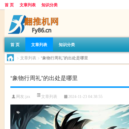
首 页
文章列表
知识分类
首 页
文章列表
知识分类
>
文章列表
>
“象物行周礼”的出处是哪里
“象物行周礼”的出处是哪里
文章列表
网友:
jzx
2024-11-23 04:38:55