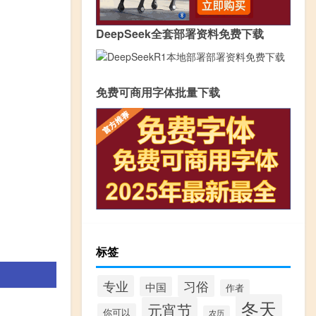
DeepSeek全套部署资料免费下载
免费可商用字体批量下载
标签
习俗
专业
中国
作者
冬天
元宵节
你可以
农历