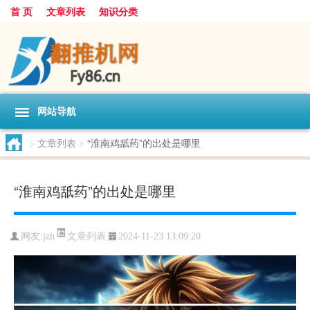
首 页
文章列表
知识分类
网站导航
>
文章列表
>
“淮南鸡舐药”的出处是哪里
“淮南鸡舐药”的出处是哪里
文章列表
网友:
jzh
2024-11-23 13:09:20