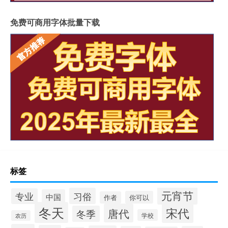
免费可商用字体批量下载
标签
元宵节
习俗
专业
中国
你可以
作者
冬天
宋代
唐代
冬季
学校
农历