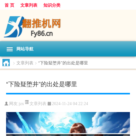
首 页
文章列表
知识分类
网站导航
>
文章列表
>
“下险疑堕井”的出处是哪里
“下险疑堕井”的出处是哪里
文章列表
网友:
jzx
2024-11-24 04:22:24