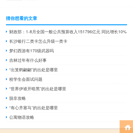
猜你想看的文章
财政部：1-8月全国一般公共预算收入151796亿元 同比增长10%
长沙银行二类卡怎么升级一类卡
梦幻西游有170级武器吗
吉林过年有什么好事
“出笼鹤翩翩”的出处是哪里
校学生会面试问题
“世界伊谁开暗黑”的出处是哪里
脱非攻略
“有心齐塞马”的出处是哪里
公寓物语攻略