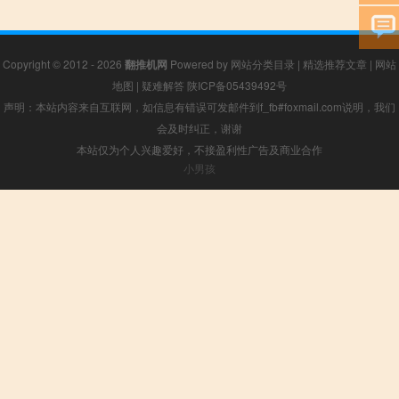
Copyright © 2012 - 2026
翻推机网
Powered by
网站分类目录
|
精选推荐文章
|
网站
地图
|
疑难解答
陕ICP备05439492号
声明：本站内容来自互联网，如信息有错误可发邮件到f_fb#foxmail.com说明，我们
会及时纠正，谢谢
本站仅为个人兴趣爱好，不接盈利性广告及商业合作
小男孩