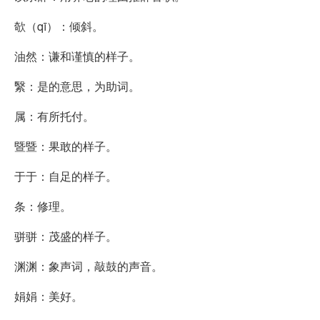
欹（qī）：倾斜。
油然：谦和谨慎的样子。
繄：是的意思，为助词。
属：有所托付。
暨暨：果敢的样子。
于于：自足的样子。
条：修理。
骈骈：茂盛的样子。
渊渊：象声词，敲鼓的声音。
娟娟：美好。