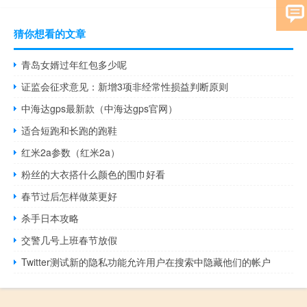
猜你想看的文章
青岛女婿过年红包多少呢
证监会征求意见：新增3项非经常性损益判断原则
中海达gps最新款（中海达gps官网）
适合短跑和长跑的跑鞋
红米2a参数（红米2a）
粉丝的大衣搭什么颜色的围巾好看
春节过后怎样做菜更好
杀手日本攻略
交警几号上班春节放假
Twitter测试新的隐私功能允许用户在搜索中隐藏他们的帐户