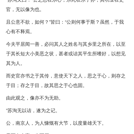
官，无以像为也。
且公意不欲，如何？”皆曰：“公则何事于斯？虽然，于我
心有不释焉。
今夫平居闻一善，必问其人之姓名与其乡里之所在，以至
于其长短大小美恶之状，甚者或诘其平生所嗜好，以想见
其为人。
而史官亦书之于其传，意使天下之人，思之于心，则存之
于目；存之于目，故其思之于心也固。
由此观之，像亦不为无助。
”苏洵无以诘，遂为之记。
公，南京人，为人慷慨有大节，以度量雄天下。