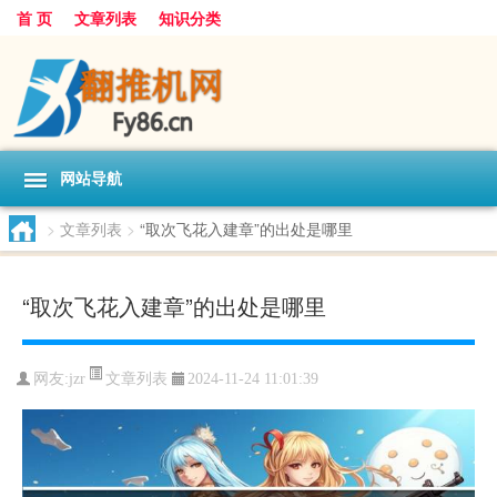
首 页
文章列表
知识分类
网站导航
>
文章列表
>
“取次飞花入建章”的出处是哪里
“取次飞花入建章”的出处是哪里
文章列表
网友:
jzr
2024-11-24 11:01:39