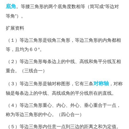
底角
。等腰三角形的两个底角度数相等（简写成“等边对
等角”）。
扩展资料
（１）等边三角形是锐角三角形，等边三角形的内角都相
等，且均为６０°。
（２）等边三角形每条边上的中线、高线和角平分线互相
重合。（三线合一）
对称轴
（３）等边三角形是轴对称图形，它有三条
，对称
轴是每条边上的中线、高线或角的平分线所在的直线。
（４）等边三角形重心、内心、外心、垂心重合于一点，
称为等边三角形的中心。（四心合一）
（５）等边三角形内任意一点到三边的距离之和为定值。