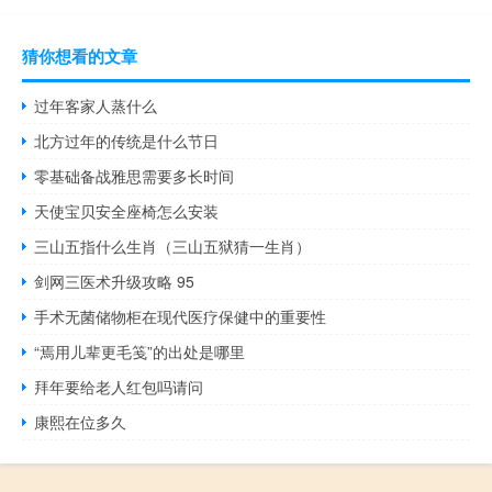
猜你想看的文章
过年客家人蒸什么
北方过年的传统是什么节日
零基础备战雅思需要多长时间
天使宝贝安全座椅怎么安装
三山五指什么生肖（三山五狱猜一生肖）
剑网三医术升级攻略 95
手术无菌储物柜在现代医疗保健中的重要性
“焉用儿辈更毛笺”的出处是哪里
拜年要给老人红包吗请问
康熙在位多久