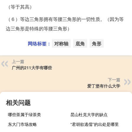
（等于其高）
（６）等边三角形拥有等腰三角形的一切性质。（因为等
边三角形是特殊的等腰三角形）
网络标签：
对称轴
底角
角形
上一篇
广州的211大学有哪些
下一篇
爱丁堡有什么大学
相关问题
哪些茶属于绿茶类
昆山杜克大学的缺点
东大门市场攻略
“君胡欲逃儒”的出处是哪里