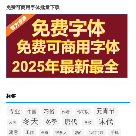
免费可商用字体批量下载
标签
元宵节
习俗
专业
中国
你可以
作者
冬天
宋代
唐代
冬季
学校
农历
寓意
工作
很多人
您的
手机
我们可以
年初