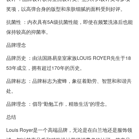
奖项，以高弹合身的版型和亲肤细腻的面料受到好评。
抗菌性 ：内衣具有5A级抗菌性能，即使在频繁洗涤后也能
保持较高的抑菌率。
品牌理念
品牌历史 ：由法国路易皇室家族LOUIS ROYER先生于18
53年成立，拥有超过170年的历史。
品牌标志 ：品牌标志为蜜蜂，象征着勤劳、智慧和和谐共
处。
品牌理念 ：倡导“勤勉工作，精致生活”的理念。
总结
Louis Royer是一个高端品牌，无论是在白兰地还是服饰领