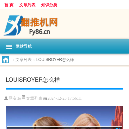
首 页
文章列表
知识分类
网站导航
>
文章列表
>
LOUISROYER怎么样
LOUISROYER怎么样
文章列表
网友:
lo
2024-12-23 17:56:11