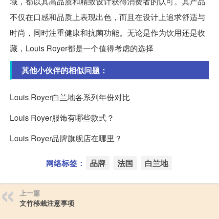
域，都以其高品质和精致设计获得消费者的认可。其产品
不仅在口感和品质上表现出色，而且在设计上追求舒适与
时尚，同时注重健康和抗菌功能。无论是作为饮用还是收
藏，Louis Royer都是一个值得考虑的选择
其他小伙伴的相似问题：
Louis Royer白兰地各系列年份对比
Louis Royer服饰有哪些款式？
Louis Royer品牌旗舰店在哪里？
网络标签：
品牌
法国
白兰地
上一篇
文竹移栽注意事项