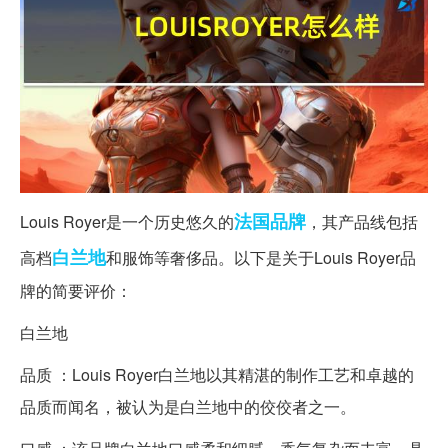
法国
品牌
Louis Royer是一个历史悠久的
，其产品线包括
白兰地
高档
和服饰等奢侈品。以下是关于Louis Royer品
牌的简要评价：
白兰地
品质 ：Louis Royer白兰地以其精湛的制作工艺和卓越的
品质而闻名，被认为是白兰地中的佼佼者之一。