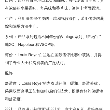
口感 ：该品牌白兰地口感柔和细腻，香气复杂而丰富，具
有浓郁的水果香味、坚果味和香草味，酒体丰满而圆润。
生产 ：利用法国最优质的土壤和气候条件，采用传统的蒸
馏和陈酿方法生产。
系列 ：产品系列包括不同年份的Vintage系列、特级白兰
地XO、Napoleon和VSOP等。
评价 ：Louis Royer白兰地在国际酒评比赛中获奖，并得
到了专业人士和消费者的广泛认可。
服饰
舒适度 ：Louis Royer的内衣以轻薄、暖和、舒适著称，
采用双面磨毛工艺和咖啡碳纤维技术，提供良好的保暖性
和舒适度。
设计 ：品牌设计获得亚洲设计奖、意大利A设计奖等多项