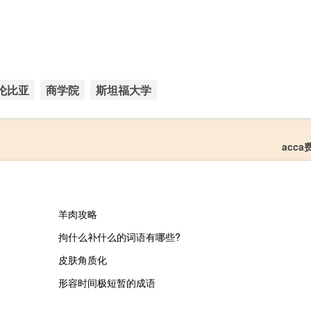
伦比亚
商学院
斯坦福大学
acc
羊肉攻略
拘什么补什么的词语有哪些?
皮肤角质化
形容时间极短暂的成语