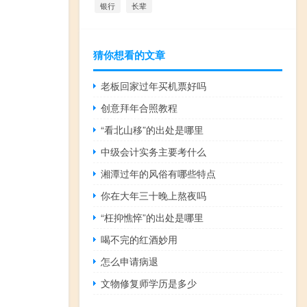
银行
长辈
猜你想看的文章
老板回家过年买机票好吗
创意拜年合照教程
“看北山移”的出处是哪里
中级会计实务主要考什么
湘潭过年的风俗有哪些特点
你在大年三十晚上熬夜吗
“枉抑憔悴”的出处是哪里
喝不完的红酒妙用
怎么申请病退
文物修复师学历是多少