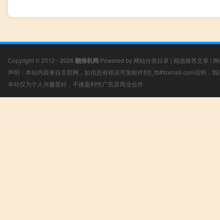
Copyright © 2012 - 2026
翻推机网
Powered by
网站分类目录
|
精选推荐文章
|
网
声明：本站内容来自互联网，如信息有错误可发邮件到f_fb#foxmail.com说明
本站仅为个人兴趣爱好，不接盈利性广告及商业合作