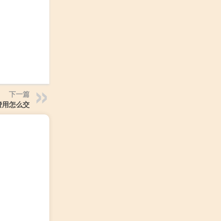
下一篇
a费用怎么交