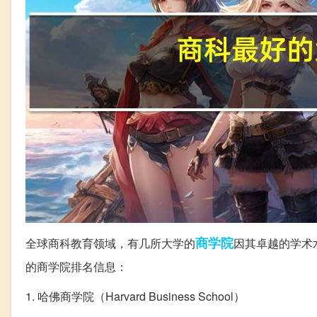
商学院
全球商科教育领域，有几所大学的
因其卓越的学术
的商学院排名信息：
1. 哈佛商学院（Harvard Business School）