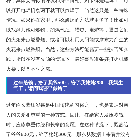
种，具体要看你的环境和身在何处。如果你是电焊工，可
以打开电焊机点两下就可以点烟了，当然这只是一种特殊
情况。如果你在家里，那么点烟的方法就更多了！比如可
以找到其他可燃物，如煤气灶、蜡烛、电炉等，通过它们
的火焰来点燃香烟。或者可以利用太阳能或摩擦力产生的
火花来点燃香烟。当然，这些方法可能需要一些技巧和实
践，所以在没有火源的情况下，最好事先准备好打火机或
火柴，以备不时之需。
过年给钱，给了我爷500，给了我姥姥200，我妈生
气了，请问我哪里做错了
过年给长辈压岁钱是中国传统的习俗之一，也是表达对亲
人的关爱和尊重的一种方式。因此，在给家人发压岁钱
时，应该尊重传统和长辈的意愿。在这种情况下，既然给
了爷爷500元，给了姥姥200元，那么从数据上来看并没有