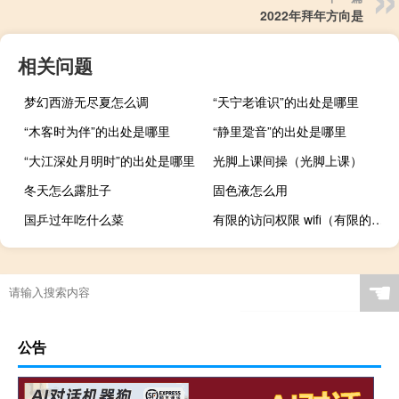
2022年拜年方向是
相关问题
梦幻西游无尽夏怎么调
“天宁老谁识”的出处是哪里
“木客时为伴”的出处是哪里
“静里跫音”的出处是哪里
“大江深处月明时”的出处是哪里
光脚上课间操（光脚上课）
冬天怎么露肚子
固色液怎么用
国乒过年吃什么菜
有限的访问权限 wifi（有限的访问权限怎么解决无线）
☚
公告