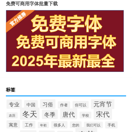
免费可商用字体批量下载
标签
元宵节
习俗
专业
中国
你可以
作者
冬天
宋代
唐代
冬季
学校
农历
寓意
工作
很多人
您的
手机
我们可以
年初