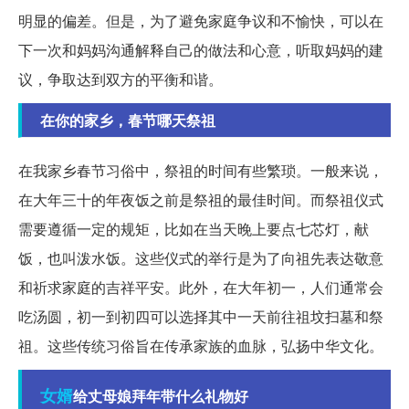
明显的偏差。但是，为了避免家庭争议和不愉快，可以在
下一次和妈妈沟通解释自己的做法和心意，听取妈妈的建
议，争取达到双方的平衡和谐。
在你的家乡，春节哪天祭祖
在我家乡春节习俗中，祭祖的时间有些繁琐。一般来说，
在大年三十的年夜饭之前是祭祖的最佳时间。而祭祖仪式
需要遵循一定的规矩，比如在当天晚上要点七芯灯，献
饭，也叫泼水饭。这些仪式的举行是为了向祖先表达敬意
和祈求家庭的吉祥平安。此外，在大年初一，人们通常会
吃汤圆，初一到初四可以选择其中一天前往祖坟扫墓和祭
祖。这些传统习俗旨在传承家族的血脉，弘扬中华文化。
女婿
给丈母娘拜年带什么礼物好