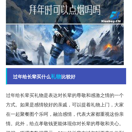
礼物
过年给长辈买什么
比较好
过年给长辈买礼物是表达对长辈的尊敬和感激之情的一个
方式。如果是感情较好的亲戚，可以提着礼物上门，大家
在一起聚餐图个乐呵，融洽感情，代表大家都重视这份亲
情。此外，给点孝敬钱更能体现你对长辈的尊敬和关心。