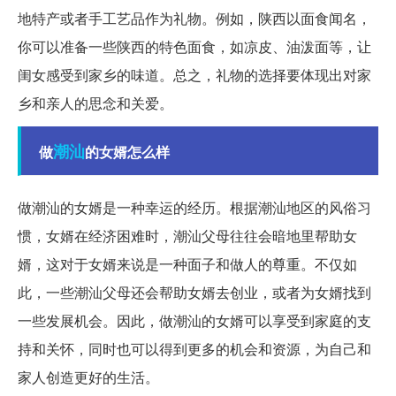
地特产或者手工艺品作为礼物。例如，陕西以面食闻名，
你可以准备一些陕西的特色面食，如凉皮、油泼面等，让
闺女感受到家乡的味道。总之，礼物的选择要体现出对家
乡和亲人的思念和关爱。
潮汕
做
的女婿怎么样
做潮汕的女婿是一种幸运的经历。根据潮汕地区的风俗习
惯，女婿在经济困难时，潮汕父母往往会暗地里帮助女
婿，这对于女婿来说是一种面子和做人的尊重。不仅如
此，一些潮汕父母还会帮助女婿去创业，或者为女婿找到
一些发展机会。因此，做潮汕的女婿可以享受到家庭的支
持和关怀，同时也可以得到更多的机会和资源，为自己和
家人创造更好的生活。