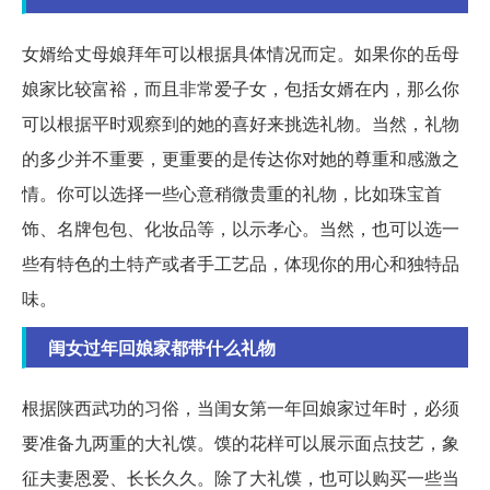
女婿给丈母娘拜年可以根据具体情况而定。如果你的岳母
娘家比较富裕，而且非常爱子女，包括女婿在内，那么你
可以根据平时观察到的她的喜好来挑选礼物。当然，礼物
的多少并不重要，更重要的是传达你对她的尊重和感激之
情。你可以选择一些心意稍微贵重的礼物，比如珠宝首
饰、名牌包包、化妆品等，以示孝心。当然，也可以选一
些有特色的土特产或者手工艺品，体现你的用心和独特品
味。
闺女过年回娘家都带什么礼物
根据陕西武功的习俗，当闺女第一年回娘家过年时，必须
要准备九两重的大礼馍。馍的花样可以展示面点技艺，象
征夫妻恩爱、长长久久。除了大礼馍，也可以购买一些当