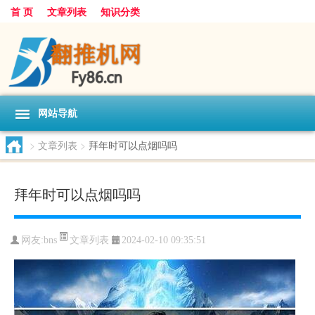
首 页
文章列表
知识分类
网站导航
>
文章列表
>
拜年时可以点烟吗吗
拜年时可以点烟吗吗
文章列表
网友:
bns
2024-02-10 09:35:51