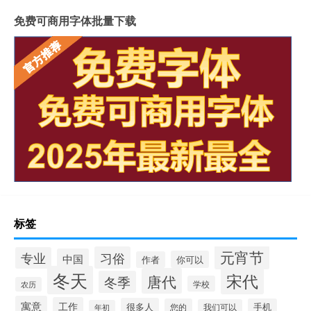
免费可商用字体批量下载
标签
元宵节
习俗
专业
中国
你可以
作者
冬天
宋代
唐代
冬季
学校
农历
寓意
工作
很多人
您的
手机
我们可以
年初