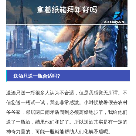
送酒只送一瓶合适吗?
送酒只送一瓶很多人认为不合适，但是我感觉无所谓。不
信您送一瓶试一试，我会非常感激。小时候放暑假去农村
爷爷家，邻居两口闹矛盾闹到必须离婚地步了，我给他们
送了一瓶酒，结果他们和好了。所以送酒其实是有一定的
神奇力量的，可能一瓶就能帮助人们化解矛盾呢。