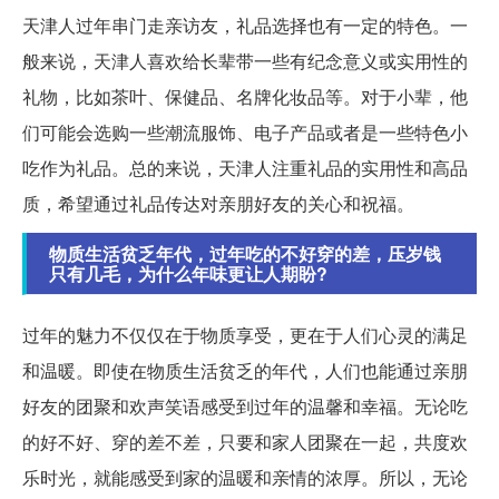
天津人过年串门走亲访友，礼品选择也有一定的特色。一
般来说，天津人喜欢给长辈带一些有纪念意义或实用性的
礼物，比如茶叶、保健品、名牌化妆品等。对于小辈，他
们可能会选购一些潮流服饰、电子产品或者是一些特色小
吃作为礼品。总的来说，天津人注重礼品的实用性和高品
质，希望通过礼品传达对亲朋好友的关心和祝福。
物质生活贫乏年代，过年吃的不好穿的差，压岁钱
只有几毛，为什么年味更让人期盼?
过年的魅力不仅仅在于物质享受，更在于人们心灵的满足
和温暖。即使在物质生活贫乏的年代，人们也能通过亲朋
好友的团聚和欢声笑语感受到过年的温馨和幸福。无论吃
的好不好、穿的差不差，只要和家人团聚在一起，共度欢
乐时光，就能感受到家的温暖和亲情的浓厚。所以，无论