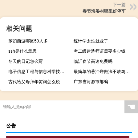
下一篇
春节海晏村哪里好停车
相关问题
梦幻西游哪区59人多
统计学太难就业了
ssh是什么意思
考二级建造师证需要多少钱
冬天的日记怎么写
临沂春节高速免费吗
电子信息工程与信息科学技术什么区别
最简单的葱油饼做法不放鸡蛋（最简单的葱油饼做法）
古代给父母拜年贺词怎么说
广东省河源市邮编
☚
公告