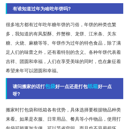
有谁知道过年为啥吃年饼吗?
很多地方都有过年吃年糖年饼的习俗，年饼的种类也繁
多，我知道的有凤梨酥、炸蟹柳、龙饼、江米条、关东
糖、火烧、麻糖等等。年饼作为过年的特色食品，除了满
足人们的味蕾之外，还有着特别的含义。各种年饼代表着
吉祥、团圆和幸福，人们在享受美味的同时，也在象征着
希望来年可以团圆和幸福。
包袋
纸箱
请问搬家的话打
好一点还是打包
好一点
呀?
搬家时打包袋和纸箱各有优势，具体选择要根据物品种类
来看。如果是衣服、日常用品、餐具等小件物品，使用打
包袋可能更加方便，可以节省空间，而且也不容易损坏。