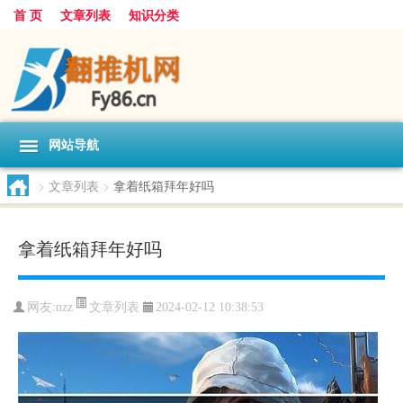
首 页
文章列表
知识分类
网站导航
>
文章列表
>
拿着纸箱拜年好吗
拿着纸箱拜年好吗
文章列表
网友:
nzz
2024-02-12 10:38:53