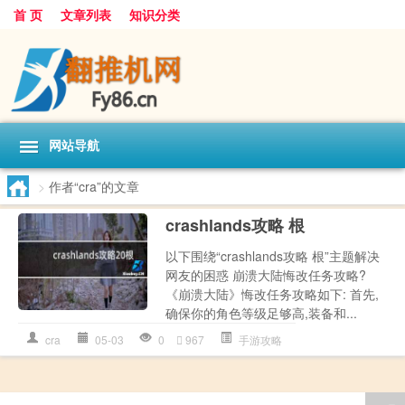
首 页
文章列表
知识分类
网站导航
>
作者“cra”的文章
crashlands攻略 根
以下围绕“crashlands攻略 根”主题解决
网友的困惑 崩溃大陆悔改任务攻略?
《崩溃大陆》悔改任务攻略如下: 首先,
确保你的角色等级足够高,装备和...
cra
05-03
0
967
手游攻略