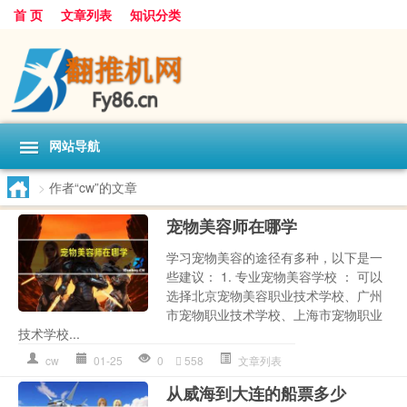
首 页
文章列表
知识分类
网站导航
>
作者“cw”的文章
宠物美容师在哪学
学习宠物美容的途径有多种，以下是一
些建议： 1. 专业宠物美容学校 ： 可以
选择北京宠物美容职业技术学校、广州
市宠物职业技术学校、上海市宠物职业
技术学校...
cw
01-25
0
558
文章列表
从威海到大连的船票多少