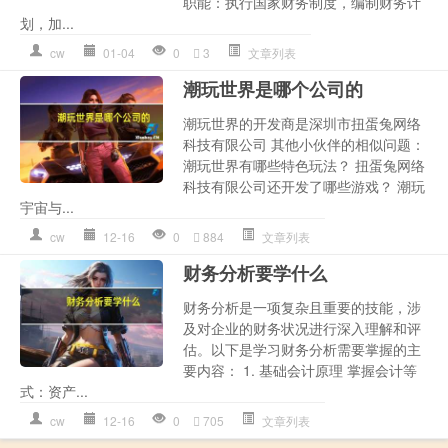
职能：执行国家财务制度，编制财务计
划，加...
cw
01-04
0
3
文章列表
潮玩世界是哪个公司的
潮玩世界的开发商是深圳市扭蛋兔网络
科技有限公司 其他小伙伴的相似问题：
潮玩世界有哪些特色玩法？ 扭蛋兔网络
科技有限公司还开发了哪些游戏？ 潮玩
宇宙与...
cw
12-16
0
884
文章列表
财务分析要学什么
财务分析是一项复杂且重要的技能，涉
及对企业的财务状况进行深入理解和评
估。以下是学习财务分析需要掌握的主
要内容： 1. 基础会计原理 掌握会计等
式：资产...
cw
12-16
0
705
文章列表