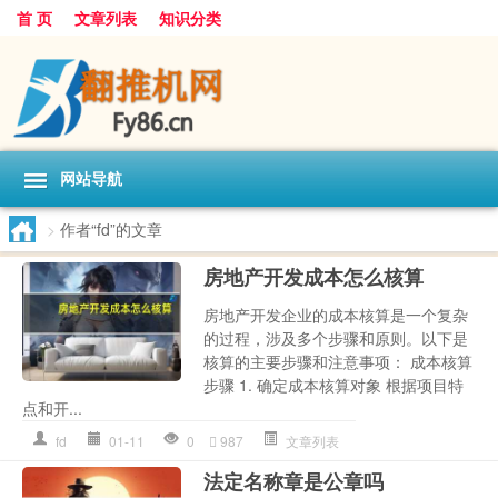
首 页
文章列表
知识分类
网站导航
>
作者“fd”的文章
房地产开发成本怎么核算
房地产开发企业的成本核算是一个复杂
的过程，涉及多个步骤和原则。以下是
核算的主要步骤和注意事项： 成本核算
步骤 1. 确定成本核算对象 根据项目特
点和开...
fd
01-11
0
987
文章列表
法定名称章是公章吗