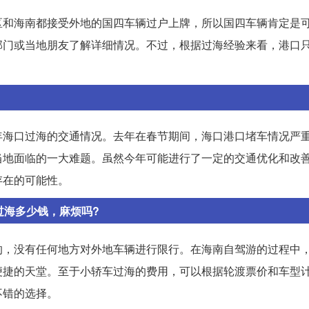
区和海南都接受外地的国四车辆过户上牌，所以国四车辆肯定是
部门或当地朋友了解详细情况。不过，根据过海经验来看，港口
年海口过海的交通情况。去年在春节期间，海口港口堵车情况严
当地面临的一大难题。虽然今年可能进行了一定的交通优化和改
存在的可能性。
过海多少钱，麻烦吗?
的，没有任何地方对外地车辆进行限行。在海南自驾游的过程中
便捷的天堂。至于小轿车过海的费用，可以根据轮渡票价和车型
不错的选择。