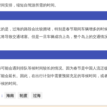
时间安排，缩短自驾游所需的时间。
意的是，过海的路段会比较拥堵，特别是春节期间车辆增多的时
这将导致交通堵塞。但是一旦车辆成功上岛，整个岛上的交通情
海可能会遇到排队等候时间较长的情况。因为春节是中国人流迁
可能会延长。因此，在出行计划中需要预留充足的等候时间，或
等候的时间。
：
海南
轮渡
过海