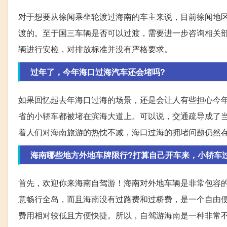
对于想要从徐闻乘坐轮渡过海南的车主来说，目前徐闻地
渡的。至于国三车辆是否可以过渡，需要进一步咨询相关
辆进行安检，对排放标准并没有严格要求。
过年了，今年海口过海汽车还会堵吗?
如果回忆起去年海口过海的场景，还是会让人有些担心今
省的小轿车都被堵在滨海大道上。可以说，交通疏导成了
着人们对海南旅游的热忱不减，海口过海的拥堵问题仍然
海南哪些地方外地车牌限行?打算自己开车来，小轿车
首先，欢迎你来海南自驾游！海南对外地车辆是非常包容
意畅行全岛，而且海南没有过路费和过桥费，是一个自由
费用相对较低且方便快捷。所以，自驾游海南是一种非常