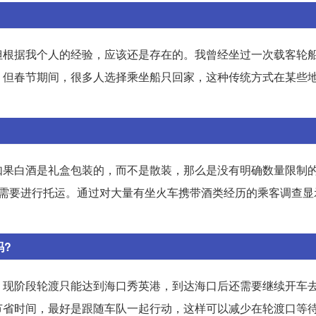
但根据我个人的经验，应该还是存在的。我曾经坐过一次载客轮
。但春节期间，很多人选择乘坐船只回家，这种传统方式在某些
如果白酒是礼盒包装的，而不是散装，那么是没有明确数量限制
能需要进行托运。通过对大量有坐火车携带酒类经历的乘客调查显
吗?
。现阶段轮渡只能达到海口秀英港，到达海口后还需要继续开车
节省时间，最好是跟随车队一起行动，这样可以减少在轮渡口等