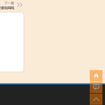
下一篇
家里玩吗吗
小男孩