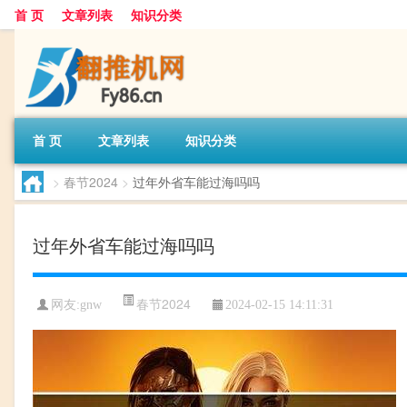
首 页
文章列表
知识分类
首 页
文章列表
知识分类
>
春节2024
>
过年外省车能过海吗吗
过年外省车能过海吗吗
春节2024
网友:
gnw
2024-02-15 14:11:31