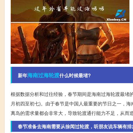
海南
过海
轮渡
新年
什么时候最堵?
根据数据分析和过往经验，春节期间是海南过海轮渡最堵的
月初四至初七)。由于春节是中国人最重要的节日之一，海
离岛的需求量都会非常大，导致轮渡通行能力不足，从而
春节准备去海南需要从徐闻过轮渡，听朋友说车辆有排