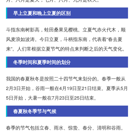
早上立夏和晚上立夏的区别
斗指东南树影高，蛙田桑果见樱桃。立夏气赤火代木，顺
风麦浪如波涛。今日立夏，斗柄指东南，代表着“春去夏
来”。人们常根据立夏节气的特点来判断之后的天气变化。
冬季时间和夏季时间的划分
我国的春夏秋冬是按照二十四节气来划分的。春季一般从
2月3日开始，谷雨一般在4月19日至21日结束。夏季从5月
5日开始，大暑一般在7月23日至25日结束。
春夏秋冬季节与气候
春季的节气包括立春、雨水、惊蛰、春分、清明和谷雨。