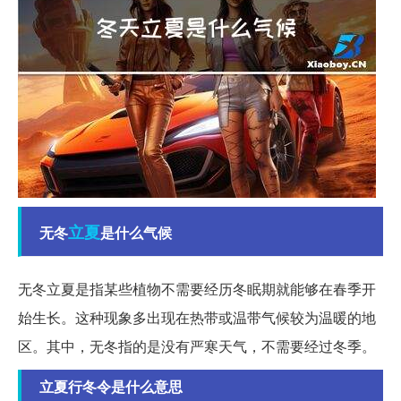
立夏
无冬
是什么气候
无冬立夏是指某些植物不需要经历冬眠期就能够在春季开
始生长。这种现象多出现在热带或温带气候较为温暖的地
区。其中，无冬指的是没有严寒天气，不需要经过冬季。
立夏行冬令是什么意思