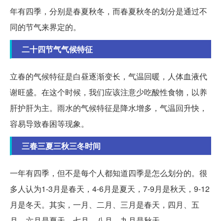
年有四季，分别是春夏秋冬，而春夏秋冬的划分是通过不
同的节气来界定的。
二十四节气气候特征
立春的气候特征是白昼逐渐变长，气温回暖，人体血液代
谢旺盛。在这个时候，我们应该注意少吃酸性食物，以养
肝护肝为主。雨水的气候特征是降水增多，气温回升快，
容易导致春困等现象。
三春三夏三秋三冬时间
一年有四季，但不是每个人都知道四季是怎么划分的。很
多人认为1-3月是春天，4-6月是夏天，7-9月是秋天，9-12
月是冬天。其实，一月、二月、三月是春天，四月、五
月、六月是夏天，七月、八月、九月是秋天。