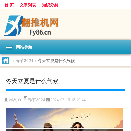
首 页
文章列表
知识分类
网站导航
>
春节2024
>
冬天立夏是什么气候
冬天立夏是什么气候
春节2024
网友:
dtl
2024-02-16 18:10:44