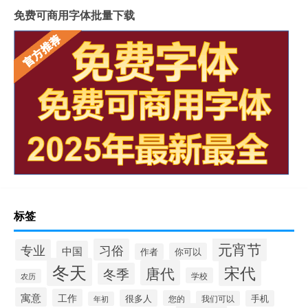
免费可商用字体批量下载
标签
元宵节
习俗
专业
中国
你可以
作者
冬天
宋代
唐代
冬季
学校
农历
寓意
工作
很多人
您的
手机
我们可以
年初